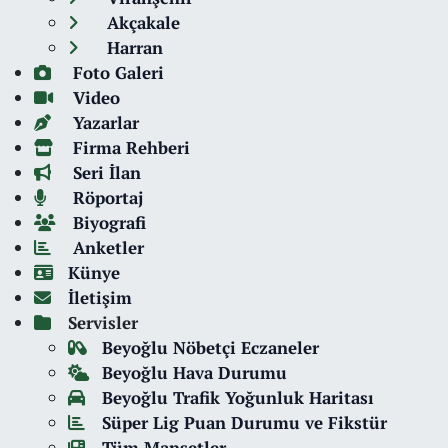
Akçakale
Harran
Foto Galeri
Video
Yazarlar
Firma Rehberi
Seri İlan
Röportaj
Biyografi
Anketler
Künye
İletişim
Servisler
Beyoğlu Nöbetçi Eczaneler
Beyoğlu Hava Durumu
Beyoğlu Trafik Yoğunluk Haritası
Süper Lig Puan Durumu ve Fikstür
Tüm Manşetler