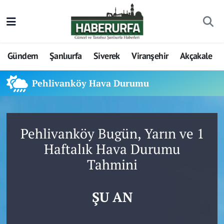
Gündem
Şanlıurfa
Siverek
Viranşehir
Akçakale
Pehlivanköy Hava Durumu
Pehlivanköy Bugün, Yarın ve 1
Haftalık Hava Durumu
Tahmini
ŞU AN