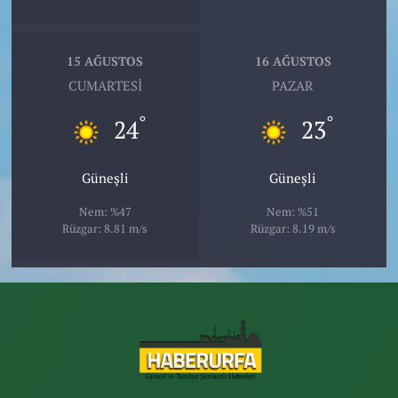
15 AĞUSTOS
16 AĞUSTOS
CUMARTESI
PAZAR
°
°
24
23
Güneşli
Güneşli
Nem: %47
Nem: %51
Rüzgar: 8.81 m/s
Rüzgar: 8.19 m/s