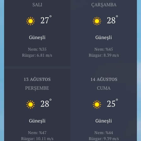
SALI
ÇARŞAMBA
°
°
27
28
Güneşli
Güneşli
Nem: %35
Nem: %45
Rüzgar: 6.81 m/s
Rüzgar: 8.39 m/s
13 AĞUSTOS
14 AĞUSTOS
PERŞEMBE
CUMA
°
°
28
25
Güneşli
Güneşli
Nem: %47
Nem: %44
Rüzgar: 10.11 m/s
Rüzgar: 9.39 m/s