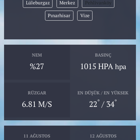
Lüleburgaz
Merkez
Pehlivanköy
Pınarhisar
Vize
NEM
BASINÇ
%27
1015 HPA
hpa
RÜZGAR
EN DÜŞÜK / EN YÜKSEK
°
°
6.81 M/S
22
/ 34
11 AĞUSTOS
12 AĞUSTOS