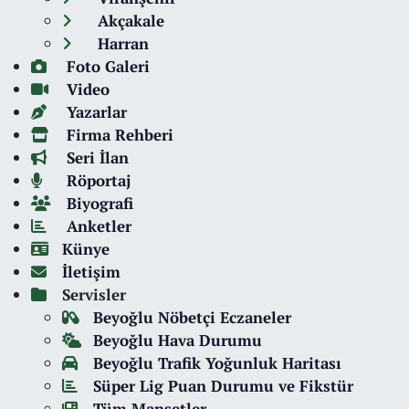
Akçakale
Harran
Foto Galeri
Video
Yazarlar
Firma Rehberi
Seri İlan
Röportaj
Biyografi
Anketler
Künye
İletişim
Servisler
Beyoğlu Nöbetçi Eczaneler
Beyoğlu Hava Durumu
Beyoğlu Trafik Yoğunluk Haritası
Süper Lig Puan Durumu ve Fikstür
Tüm Manşetler