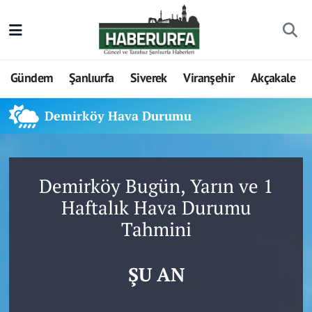
Gündem
Şanlıurfa
Siverek
Viranşehir
Akçakale
Demirköy Hava Durumu
Demirköy Bugün, Yarın ve 1
Haftalık Hava Durumu
Tahmini
ŞU AN