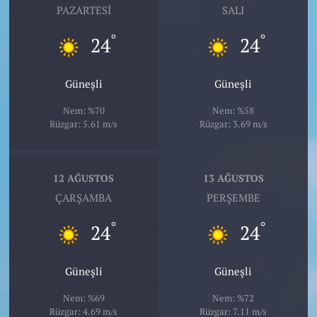
PAZARTESI
SALI
°
°
24
24
Güneşli
Güneşli
Nem: %70
Nem: %58
Rüzgar: 5.61 m/s
Rüzgar: 3.69 m/s
12 AĞUSTOS
13 AĞUSTOS
ÇARŞAMBA
PERŞEMBE
°
°
24
24
Güneşli
Güneşli
Nem: %69
Nem: %72
Rüzgar: 4.69 m/s
Rüzgar: 7.11 m/s