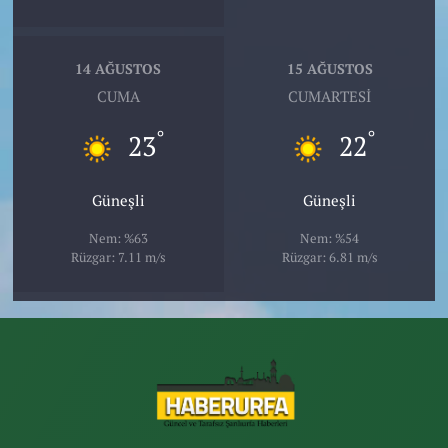
14 AĞUSTOS
15 AĞUSTOS
CUMA
CUMARTESI
°
°
23
22
Güneşli
Güneşli
Nem: %63
Nem: %54
Rüzgar: 7.11 m/s
Rüzgar: 6.81 m/s