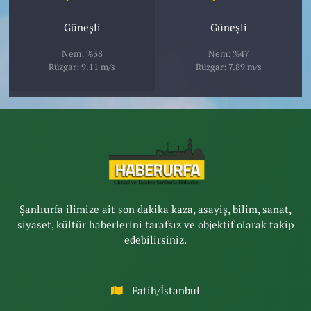
Güneşli
Güneşli
Nem: %38
Nem: %47
Rüzgar: 9.11 m/s
Rüzgar: 7.89 m/s
Şanlıurfa ilimize ait son dakika kaza, asayiş, bilim, sanat,
siyaset, kültür haberlerini tarafsız ve objektif olarak takip
edebilirsiniz.
Fatih/İstanbul