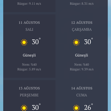
Rüzgar: 9.11 m/s
Rüzgar: 8.31 m/s
11 AĞUSTOS
12 AĞUSTOS
SALI
ÇARŞAMBA
°
°
30
30
Güneşli
Güneşli
Nem: %40
Nem: %40
Rüzgar: 5.89 m/s
Rüzgar: 9.39 m/s
13 AĞUSTOS
14 AĞUSTOS
PERŞEMBE
CUMA
°
°
30
26