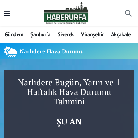
Gündem
Şanlıurfa
Siverek
Viranşehir
Akçakale
Narlıdere Hava Durumu
Narlıdere Bugün, Yarın ve 1
Haftalık Hava Durumu
Tahmini
ŞU AN