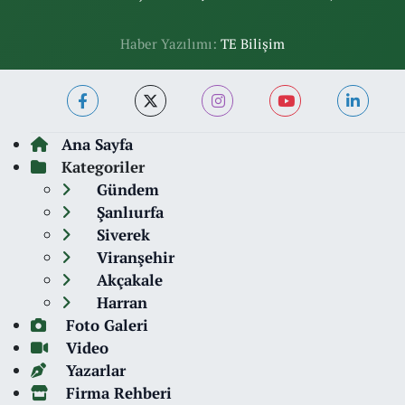
Haber Yazılımı:
TE Bilişim
Ana Sayfa
Kategoriler
Gündem
Şanlıurfa
Siverek
Viranşehir
Akçakale
Harran
Foto Galeri
Video
Yazarlar
Firma Rehberi