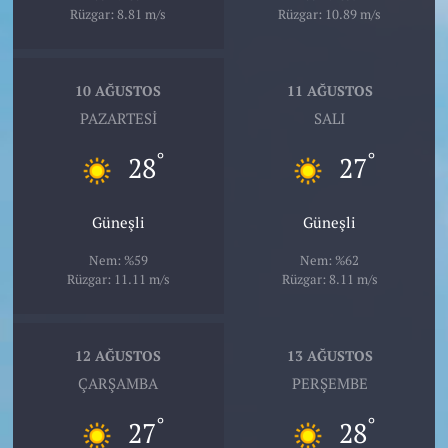
Rüzgar: 8.81 m/s
Rüzgar: 10.89 m/s
10 AĞUSTOS
11 AĞUSTOS
PAZARTESI
SALI
°
°
28
27
Güneşli
Güneşli
Nem: %59
Nem: %62
Rüzgar: 11.11 m/s
Rüzgar: 8.11 m/s
12 AĞUSTOS
13 AĞUSTOS
ÇARŞAMBA
PERŞEMBE
°
°
27
28