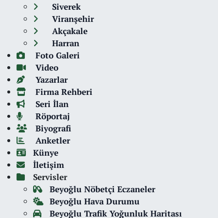
Siverek
Viranşehir
Akçakale
Harran
Foto Galeri
Video
Yazarlar
Firma Rehberi
Seri İlan
Röportaj
Biyografi
Anketler
Künye
İletişim
Servisler
Beyoğlu Nöbetçi Eczaneler
Beyoğlu Hava Durumu
Beyoğlu Trafik Yoğunluk Haritası