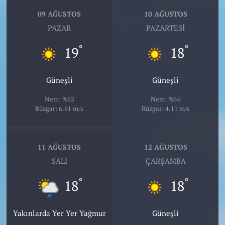
09 AĞUSTOS
10 AĞUSTOS
PAZAR
PAZARTESI
°
°
19
18
Güneşli
Güneşli
Nem: %62
Nem: %64
Rüzgar: 6.61 m/s
Rüzgar: 4.11 m/s
11 AĞUSTOS
12 AĞUSTOS
SALI
ÇARŞAMBA
°
°
18
18
Yakınlarda Yer Yer Yağmur
Güneşli