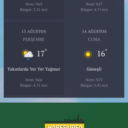
Nem: %63
Nem: %57
Rüzgar: 3.31 m/s
Rüzgar: 4.11 m/s
13 AĞUSTOS
14 AĞUSTOS
PERŞEMBE
CUMA
°
°
17
16
Yakınlarda Yer Yer Yağmur
Güneşli
Nem: %66
Nem: %72
Rüzgar: 4.31 m/s
Rüzgar: 3.81 m/s