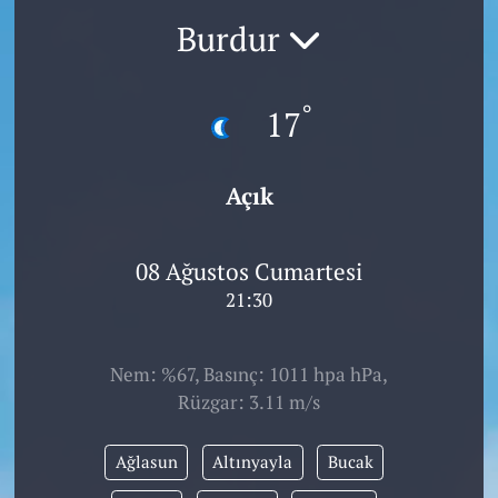
Burdur
°
17
Açık
08 Ağustos Cumartesi
21:30
Nem: %67, Basınç: 1011 hpa hPa,
Rüzgar: 3.11 m/s
Ağlasun
Altınyayla
Bucak