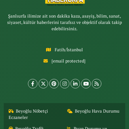
Şanlıurfa ilimize ait son dakika kaza, asayiş, bilim, sanat,
siyaset, kültür haberlerini tarafsız ve objektif olarak takip
edebilirsiniz.
Fatih/İstanbul
[email protected]
Beyoğlu Nöbetçi
Beyoğlu Hava Durumu
Eczaneler
Beyoğlu Trafik
Puan Durumu ve