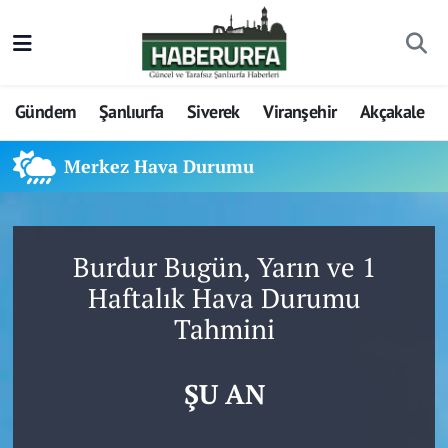
Gündem
Şanlıurfa
Siverek
Viranşehir
Akçakale
Merkez Hava Durumu
Burdur Bugün, Yarın ve 1
Haftalık Hava Durumu
Tahmini
ŞU AN