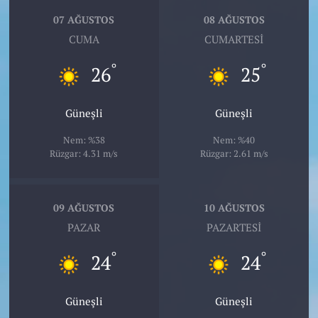
07 AĞUSTOS
08 AĞUSTOS
CUMA
CUMARTESI
°
°
26
25
Güneşli
Güneşli
Nem: %38
Nem: %40
Rüzgar: 4.31 m/s
Rüzgar: 2.61 m/s
09 AĞUSTOS
10 AĞUSTOS
PAZAR
PAZARTESI
°
°
24
24
Güneşli
Güneşli