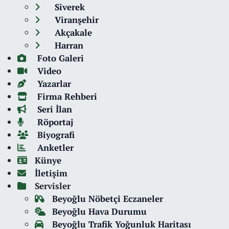
Siverek
Viranşehir
Akçakale
Harran
Foto Galeri
Video
Yazarlar
Firma Rehberi
Seri İlan
Röportaj
Biyografi
Anketler
Künye
İletişim
Servisler
Beyoğlu Nöbetçi Eczaneler
Beyoğlu Hava Durumu
Beyoğlu Trafik Yoğunluk Haritası