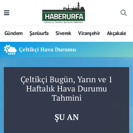
Gündem
Şanlıurfa
Siverek
Viranşehir
Akçakale
Çeltikçi Hava Durumu
Çeltikçi Bugün, Yarın ve 1
Haftalık Hava Durumu
Tahmini
ŞU AN