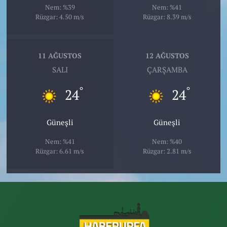
Nem: %39
Nem: %41
Rüzgar: 4.50 m/s
Rüzgar: 8.39 m/s
11 AĞUSTOS
12 AĞUSTOS
SALI
ÇARŞAMBA
°
°
24
24
Güneşli
Güneşli
Nem: %41
Nem: %40
Rüzgar: 6.61 m/s
Rüzgar: 2.81 m/s