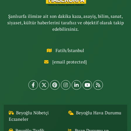
Şanlıurfa ilimize ait son dakika kaza, asayiş, bilim, sanat,
siyaset, kültür haberlerini tarafsız ve objektif olarak takip
edebilirsiniz.
Fatih/İstanbul
[email protected]
Beyoğlu Nöbetçi
Beyoğlu Hava Durumu
Eczaneler
Beyoğlu Trafik
Puan Durumu ve