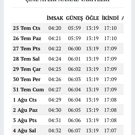
İMSAK
GÜNEŞ
ÖĞLE
İKINDI
AKŞ
25 Tem Cts
04:20
05:59
13:19
17:10
20:3
26 Tem Paz
04:21
05:59
13:19
17:10
20:2
27 Tem Pts
04:22
06:00
13:19
17:09
20:2
28 Tem Sal
04:24
06:01
13:19
17:09
20:2
29 Tem Çar
04:25
06:02
13:19
17:09
20:2
30 Tem Per
04:26
06:03
13:19
17:09
20:2
31 Tem Cum
04:27
06:04
13:19
17:09
20:2
1 Ağu Cts
04:29
06:04
13:19
17:08
20:2
2 Ağu Paz
04:30
06:05
13:19
17:08
20:2
3 Ağu Pts
04:31
06:06
13:19
17:08
20:2
4 Ağu Sal
04:32
06:07
13:19
17:07
20:2