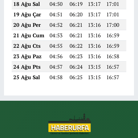
18 Ağu Sal
04:50
06:19
13:17
17:01
20:0
19 Ağu Çar
04:51
06:20
13:17
17:01
20:0
20 Ağu Per
04:52
06:21
13:16
17:00
20:0
21 Ağu Cum
04:53
06:21
13:16
16:59
20:0
22 Ağu Cts
04:55
06:22
13:16
16:59
19:5
23 Ağu Paz
04:56
06:23
13:16
16:58
19:5
24 Ağu Pts
04:57
06:24
13:15
16:57
19:5
25 Ağu Sal
04:58
06:25
13:15
16:57
19:5