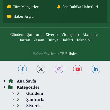
Tüm Manşetler
Son Dakika Haberleri
Haber Arşivi
Gündem
Şanlıurfa
Siverek
Viranşehir
Akçakale
Harran
Yaşam
Dünya
Halfeti
Teknoloji
Haber Yazılımı:
TE Bilişim
Ana Sayfa
Kategoriler
Gündem
Şanlıurfa
Siverek