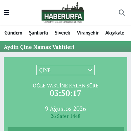
Gündem
Şanlıurfa
Siverek
Viranşehir
Akçakale
Aydin Çine Namaz Vakitleri
ÇİNE
ÖĞLE VAKTINE KALAN SÜRE
03:50:17
9 Ağustos 2026
26 Safer 1448