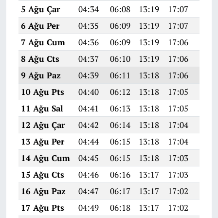
5 Ağu Çar
04:34
06:08
13:19
17:07
20:2
6 Ağu Per
04:35
06:09
13:19
17:07
20:1
7 Ağu Cum
04:36
06:09
13:19
17:06
20:1
8 Ağu Cts
04:37
06:10
13:19
17:06
20:1
9 Ağu Paz
04:39
06:11
13:18
17:06
20:1
10 Ağu Pts
04:40
06:12
13:18
17:05
20:1
11 Ağu Sal
04:41
06:13
13:18
17:05
20:1
12 Ağu Çar
04:42
06:14
13:18
17:04
20:1
13 Ağu Per
04:44
06:15
13:18
17:04
20:1
14 Ağu Cum
04:45
06:15
13:18
17:03
20:1
15 Ağu Cts
04:46
06:16
13:17
17:03
20:0
16 Ağu Paz
04:47
06:17
13:17
17:02
20:0
17 Ağu Pts
04:49
06:18
13:17
17:02
20:0