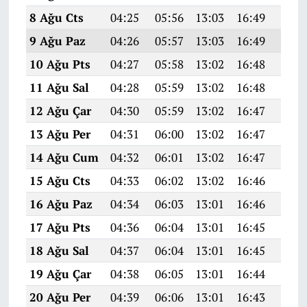
8 Ağu Cts
04:25
05:56
13:03
16:49
19:5
9 Ağu Paz
04:26
05:57
13:03
16:49
19:5
10 Ağu Pts
04:27
05:58
13:02
16:48
19:5
11 Ağu Sal
04:28
05:59
13:02
16:48
19:5
12 Ağu Çar
04:30
05:59
13:02
16:47
19:5
13 Ağu Per
04:31
06:00
13:02
16:47
19:5
14 Ağu Cum
04:32
06:01
13:02
16:47
19:5
15 Ağu Cts
04:33
06:02
13:02
16:46
19:5
16 Ağu Paz
04:34
06:03
13:01
16:46
19:5
17 Ağu Pts
04:36
06:04
13:01
16:45
19:4
18 Ağu Sal
04:37
06:04
13:01
16:45
19:4
19 Ağu Çar
04:38
06:05
13:01
16:44
19:4
20 Ağu Per
04:39
06:06
13:01
16:43
19:4