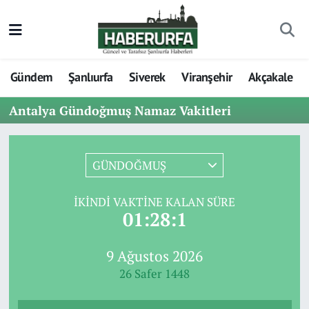
Gündem
Şanlıurfa
Siverek
Viranşehir
Akçakale
Antalya Gündoğmuş Namaz Vakitleri
GÜNDOĞMUŞ
İKINDI VAKTINE KALAN SÜRE
01:28:1
9 Ağustos 2026
26 Safer 1448