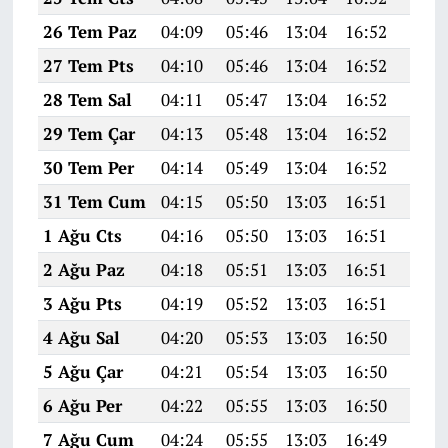
26 Tem Paz
04:09
05:46
13:04
16:52
20:1
27 Tem Pts
04:10
05:46
13:04
16:52
20:1
28 Tem Sal
04:11
05:47
13:04
16:52
20:1
29 Tem Çar
04:13
05:48
13:04
16:52
20:0
30 Tem Per
04:14
05:49
13:04
16:52
20:0
31 Tem Cum
04:15
05:50
13:03
16:51
20:0
1 Ağu Cts
04:16
05:50
13:03
16:51
20:0
2 Ağu Paz
04:18
05:51
13:03
16:51
20:0
3 Ağu Pts
04:19
05:52
13:03
16:51
20:0
4 Ağu Sal
04:20
05:53
13:03
16:50
20:0
5 Ağu Çar
04:21
05:54
13:03
16:50
20:0
6 Ağu Per
04:22
05:55
13:03
16:50
20:0
7 Ağu Cum
04:24
05:55
13:03
16:49
20:0