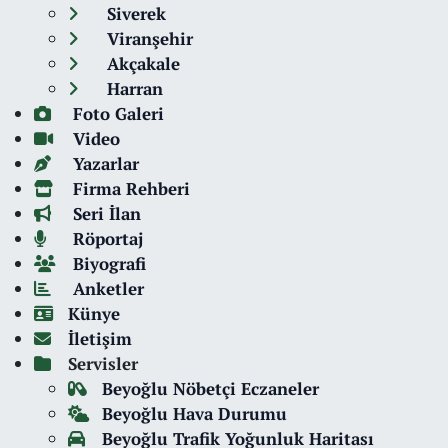
Siverek
Viranşehir
Akçakale
Harran
Foto Galeri
Video
Yazarlar
Firma Rehberi
Seri İlan
Röportaj
Biyografi
Anketler
Künye
İletişim
Servisler
Beyoğlu Nöbetçi Eczaneler
Beyoğlu Hava Durumu
Beyoğlu Trafik Yoğunluk Haritası