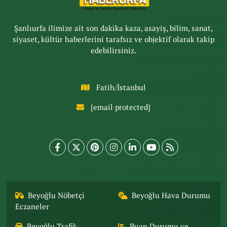
Şanlıurfa ilimize ait son dakika kaza, asayiş, bilim, sanat,
siyaset, kültür haberlerini tarafsız ve objektif olarak takip
edebilirsiniz.
Fatih/İstanbul
[email protected]
Beyoğlu Nöbetçi
Beyoğlu Hava Durumu
Eczaneler
Beyoğlu Trafik
Puan Durumu ve