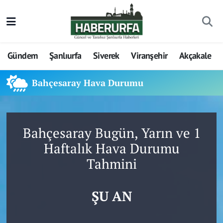
Gündem
Şanlıurfa
Siverek
Viranşehir
Akçakale
Bahçesaray Hava Durumu
Bahçesaray Bugün, Yarın ve 1
Haftalık Hava Durumu
Tahmini
ŞU AN