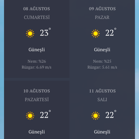
08 AĞUSTOS
09 AĞUSTOS
CUMARTESI
PAZAR
°
°
23
22
Güneşli
Güneşli
Nem: %26
Nem: %25
Rüzgar: 6.69 m/s
Rüzgar: 5.61 m/s
10 AĞUSTOS
11 AĞUSTOS
PAZARTESI
SALI
°
°
22
22
Güneşli
Güneşli