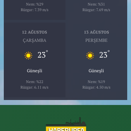
Nem: %29
Nem: %31
Rüzgar: 7.39 m/s
Rüzgar: 7.69 m/s
12 AĞUSTOS
13 AĞUSTOS
ÇARŞAMBA
PERŞEMBE
°
°
23
23
Güneşli
Güneşli
Nem: %22
Nem: %19
Rüzgar: 6.11 m/s
Rüzgar: 4.50 m/s