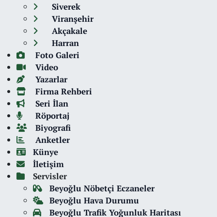
Siverek
Viranşehir
Akçakale
Harran
Foto Galeri
Video
Yazarlar
Firma Rehberi
Seri İlan
Röportaj
Biyografi
Anketler
Künye
İletişim
Servisler
Beyoğlu Nöbetçi Eczaneler
Beyoğlu Hava Durumu
Beyoğlu Trafik Yoğunluk Haritası