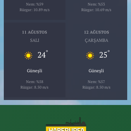
Nem: %59
Nem: %53
Rüzgar: 10.89 m/s
Rüzgar: 10.69 m/s
11 AĞUSTOS
12 AĞUSTOS
SALI
ÇARŞAMBA
°
°
24
25
Güneşli
Güneşli
Nem: %58
Nem: %57
Rüzgar: 8.50 m/s
Rüzgar: 8.50 m/s