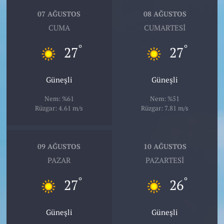
07 AĞUSTOS
08 AĞUSTOS
CUMA
CUMARTESI
°
°
27
27
Güneşli
Güneşli
Nem: %61
Nem: %51
Rüzgar: 4.61 m/s
Rüzgar: 7.81 m/s
09 AĞUSTOS
10 AĞUSTOS
PAZAR
PAZARTESI
°
°
27
26
Güneşli
Güneşli