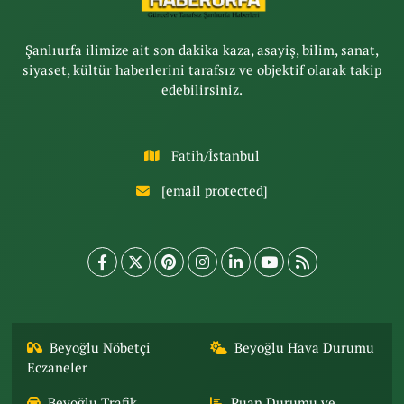
Şanlıurfa ilimize ait son dakika kaza, asayiş, bilim, sanat,
siyaset, kültür haberlerini tarafsız ve objektif olarak takip
edebilirsiniz.
Fatih/İstanbul
[email protected]
Beyoğlu Nöbetçi
Beyoğlu Hava Durumu
Eczaneler
Beyoğlu Trafik
Puan Durumu ve