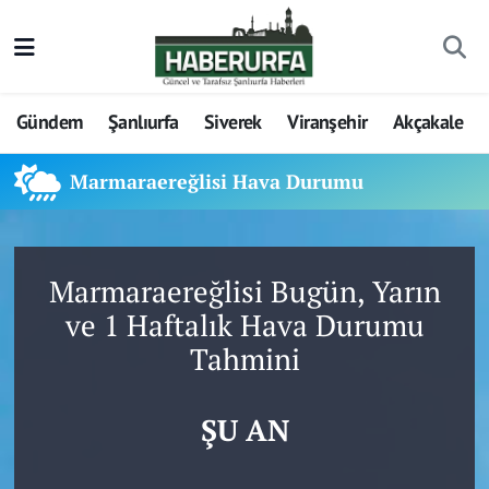
Gündem
Şanlıurfa
Siverek
Viranşehir
Akçakale
Marmaraereğlisi Hava Durumu
Marmaraereğlisi Bugün, Yarın
ve 1 Haftalık Hava Durumu
Tahmini
ŞU AN