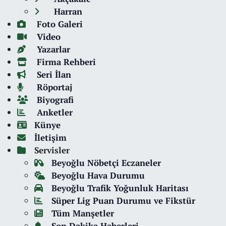
Harran
Foto Galeri
Video
Yazarlar
Firma Rehberi
Seri İlan
Röportaj
Biyografi
Anketler
Künye
İletişim
Servisler
Beyoğlu Nöbetçi Eczaneler
Beyoğlu Hava Durumu
Beyoğlu Trafik Yoğunluk Haritası
Süper Lig Puan Durumu ve Fikstür
Tüm Manşetler
Son Dakika Haberleri