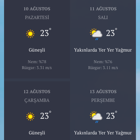
10 AĞUSTOS
11 AĞUSTOS
PAZARTESI
SALI
°
°
23
23
Güneşli
Yakınlarda Yer Yer Yağmur
Nem: %78
Nem: %76
Rüzgar: 3.31 m/s
Rüzgar: 3.11 m/s
12 AĞUSTOS
13 AĞUSTOS
ÇARŞAMBA
PERŞEMBE
°
°
23
23
Güneşli
Yakınlarda Yer Yer Yağmur