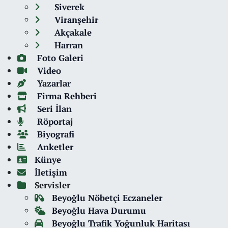
Siverek
Viranşehir
Akçakale
Harran
Foto Galeri
Video
Yazarlar
Firma Rehberi
Seri İlan
Röportaj
Biyografi
Anketler
Künye
İletişim
Servisler
Beyoğlu Nöbetçi Eczaneler
Beyoğlu Hava Durumu
Beyoğlu Trafik Yoğunluk Haritası