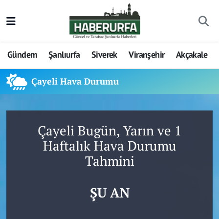
Gündem
Şanlıurfa
Siverek
Viranşehir
Akçakale
Çayeli Hava Durumu
Çayeli Bugün, Yarın ve 1
Haftalık Hava Durumu
Tahmini
ŞU AN