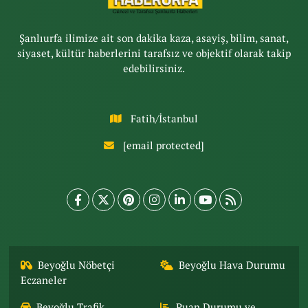
Şanlıurfa ilimize ait son dakika kaza, asayiş, bilim, sanat,
siyaset, kültür haberlerini tarafsız ve objektif olarak takip
edebilirsiniz.
Fatih/İstanbul
[email protected]
Beyoğlu Nöbetçi
Beyoğlu Hava Durumu
Eczaneler
Beyoğlu Trafik
Puan Durumu ve