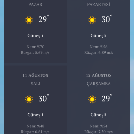
PAZAR
PAZARTESI
°
°
29
30
Güneşli
Güneşli
Nem: %70
Nem: %56
Rüzgar: 5.69 m/s
Rüzgar: 6.89 m/s
11 AĞUSTOS
12 AĞUSTOS
SALI
ÇARŞAMBA
°
°
30
29
Güneşli
Güneşli
Nem: %48
Nem: %54
Rüzgar: 6.61 m/s
Rüzgar: 7.50 m/s