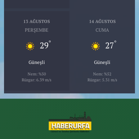
13 AĞUSTOS
14 AĞUSTOS
PERŞEMBE
CUMA
°
°
29
27
Güneşli
Güneşli
Nem: %50
Nem: %52
Rüzgar: 6.39 m/s
Rüzgar: 5.31 m/s