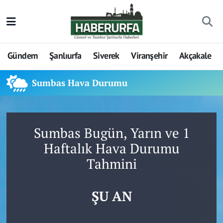
Gündem
Şanlıurfa
Siverek
Viranşehir
Akçakale
Sumbas Hava Durumu
Sumbas Bugün, Yarın ve 1
Haftalık Hava Durumu
Tahmini
ŞU AN