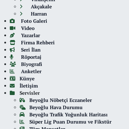
Akçakale
Harran
Foto Galeri
Video
Yazarlar
Firma Rehberi
Seri İlan
Röportaj
Biyografi
Anketler
Künye
İletişim
Servisler
Beyoğlu Nöbetçi Eczaneler
Beyoğlu Hava Durumu
Beyoğlu Trafik Yoğunluk Haritası
Süper Lig Puan Durumu ve Fikstür
Tüm Manşetler