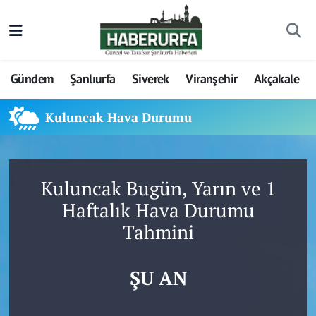
Gündem
Şanlıurfa
Siverek
Viranşehir
Akçakale
Kuluncak Hava Durumu
Kuluncak Bugün, Yarın ve 1
Haftalık Hava Durumu
Tahmini
ŞU AN