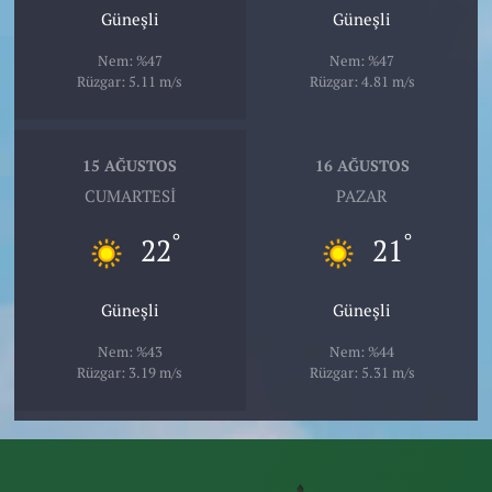
Güneşli
Güneşli
Nem: %47
Nem: %47
Rüzgar: 5.11 m/s
Rüzgar: 4.81 m/s
15 AĞUSTOS
16 AĞUSTOS
CUMARTESI
PAZAR
°
°
22
21
Güneşli
Güneşli
Nem: %43
Nem: %44
Rüzgar: 3.19 m/s
Rüzgar: 5.31 m/s