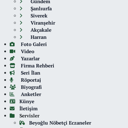
Gündem
Şanlıurfa
Siverek
Viranşehir
Akçakale
Harran
Foto Galeri
Video
Yazarlar
Firma Rehberi
Seri İlan
Röportaj
Biyografi
Anketler
Künye
İletişim
Servisler
Beyoğlu Nöbetçi Eczaneler