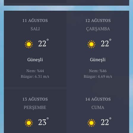
11 AĞUSTOS
12 AĞUSTOS
SALI
ÇARŞAMBA
°
°
22
22
Güneşli
Güneşli
Nem: %44
Nem: %46
Rüzgar: 6.31 m/s
Rüzgar: 4.69 m/s
13 AĞUSTOS
14 AĞUSTOS
PERŞEMBE
CUMA
°
°
23
22