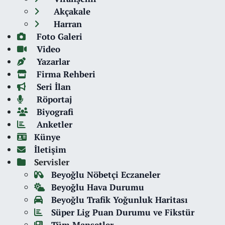
Akçakale
Harran
Foto Galeri
Video
Yazarlar
Firma Rehberi
Seri İlan
Röportaj
Biyografi
Anketler
Künye
İletişim
Servisler
Beyoğlu Nöbetçi Eczaneler
Beyoğlu Hava Durumu
Beyoğlu Trafik Yoğunluk Haritası
Süper Lig Puan Durumu ve Fikstür
Tüm Manşetler