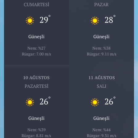
CUMARTESI
PAZAR
°
°
29
28
Güneşli
Güneşli
Nem: %27
Nem: %38
Rüzgar: 7.00 m/s
Rüzgar: 9.11 m/s
10 AĞUSTOS
11 AĞUSTOS
PAZARTESI
SALI
°
°
26
26
Güneşli
Güneşli
Nem: %39
Nem: %44
Rüzgar: 8.81 m/s
Rüzgar: 9.31 m/s