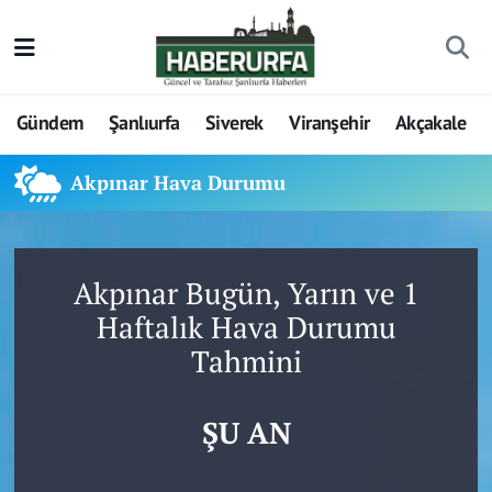
Gündem
Şanlıurfa
Siverek
Viranşehir
Akçakale
Akpınar Hava Durumu
Akpınar Bugün, Yarın ve 1
Haftalık Hava Durumu
Tahmini
ŞU AN