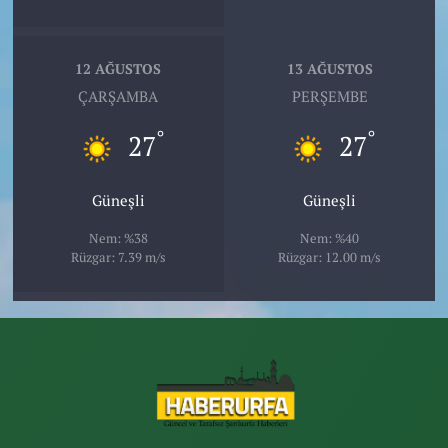
12 AĞUSTOS
13 AĞUSTOS
ÇARŞAMBA
PERŞEMBE
°
°
27
27
Güneşli
Güneşli
Nem: %38
Nem: %40
Rüzgar: 7.39 m/s
Rüzgar: 12.00 m/s