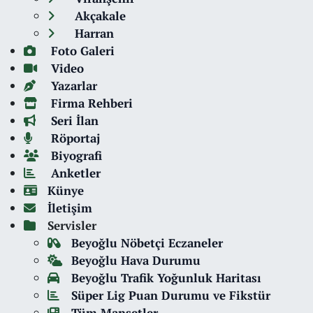
Akçakale
Harran
Foto Galeri
Video
Yazarlar
Firma Rehberi
Seri İlan
Röportaj
Biyografi
Anketler
Künye
İletişim
Servisler
Beyoğlu Nöbetçi Eczaneler
Beyoğlu Hava Durumu
Beyoğlu Trafik Yoğunluk Haritası
Süper Lig Puan Durumu ve Fikstür
Tüm Manşetler