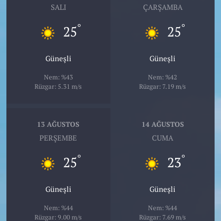
SALI
ÇARŞAMBA
°
°
25
25
Güneşli
Güneşli
Nem: %43
Nem: %42
Rüzgar: 5.31 m/s
Rüzgar: 7.19 m/s
13 AĞUSTOS
14 AĞUSTOS
PERŞEMBE
CUMA
°
°
25
23
Güneşli
Güneşli
Nem: %44
Nem: %44
Rüzgar: 9.00 m/s
Rüzgar: 7.69 m/s