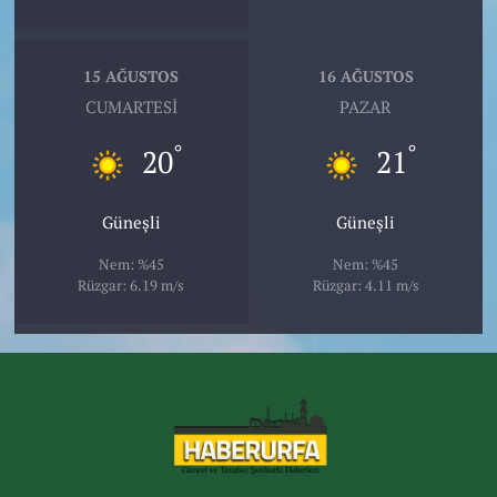
15 AĞUSTOS
16 AĞUSTOS
CUMARTESI
PAZAR
°
°
20
21
Güneşli
Güneşli
Nem: %45
Nem: %45
Rüzgar: 6.19 m/s
Rüzgar: 4.11 m/s