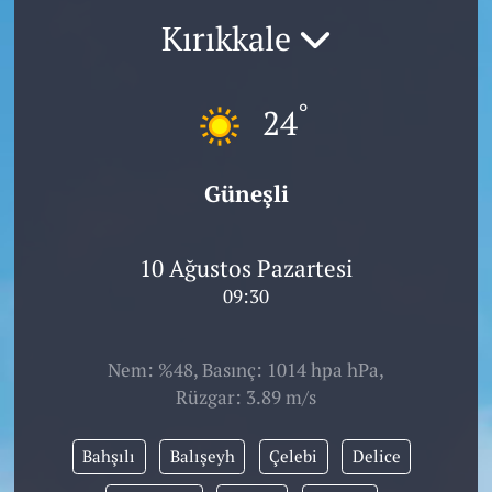
Kırıkkale
°
24
Güneşli
10 Ağustos Pazartesi
09:30
Nem: %48, Basınç: 1014 hpa hPa,
Rüzgar: 3.89 m/s
Bahşılı
Balışeyh
Çelebi
Delice