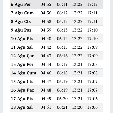
6 Ağu Per
04:35
06:11
13:22
17:12
20:2
7 Ağu Cum
04:36
06:12
13:22
17:11
20:2
8 Ağu Cts
04:38
06:12
13:22
17:11
20:2
9 Ağu Paz
04:39
06:13
13:22
17:10
20:2
10 Ağu Pts
04:40
06:14
13:22
17:10
20:2
11 Ağu Sal
04:42
06:15
13:22
17:09
20:1
12 Ağu Çar
04:43
06:16
13:22
17:09
20:1
13 Ağu Per
04:44
06:17
13:21
17:08
20:1
14 Ağu Cum
04:46
06:18
13:21
17:08
20:1
15 Ağu Cts
04:47
06:19
13:21
17:07
20:1
16 Ağu Paz
04:48
06:19
13:21
17:07
20:1
17 Ağu Pts
04:49
06:20
13:21
17:06
20:1
18 Ağu Sal
04:51
06:21
13:20
17:06
20:1