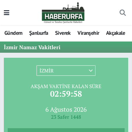
Gündem
Şanlıurfa
Siverek
Viranşehir
Akçakale
İzmir Namaz Vakitleri
İZMİR
AKŞAM VAKTINE KALAN SÜRE
02:59:58
6 Ağustos 2026
23 Safer 1448