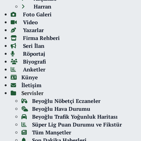
Harran
Foto Galeri
Video
Yazarlar
Firma Rehberi
Seri İlan
Röportaj
Biyografi
Anketler
Künye
İletişim
Servisler
Beyoğlu Nöbetçi Eczaneler
Beyoğlu Hava Durumu
Beyoğlu Trafik Yoğunluk Haritası
Süper Lig Puan Durumu ve Fikstür
Tüm Manşetler
Son Dakika Haberleri