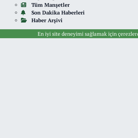
Tüm Manşetler
Son Dakika Haberleri
Haber Arşivi
En iyi site deneyimi sağlamak için çerezle