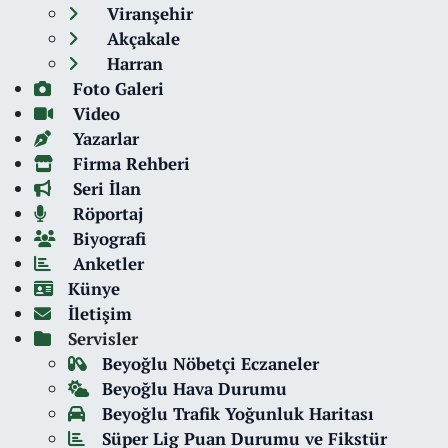
Viranşehir
Akçakale
Harran
Foto Galeri
Video
Yazarlar
Firma Rehberi
Seri İlan
Röportaj
Biyografi
Anketler
Künye
İletişim
Servisler
Beyoğlu Nöbetçi Eczaneler
Beyoğlu Hava Durumu
Beyoğlu Trafik Yoğunluk Haritası
Süper Lig Puan Durumu ve Fikstür