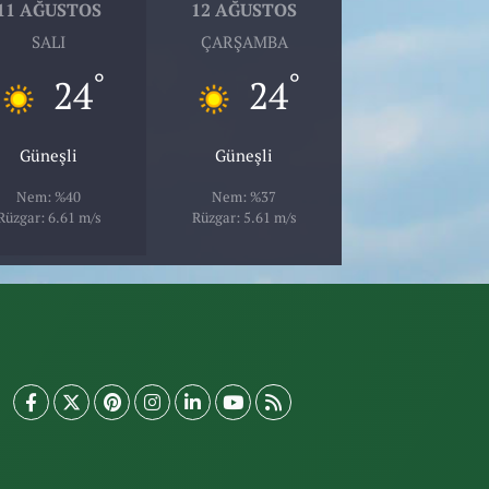
11 AĞUSTOS
12 AĞUSTOS
SALI
ÇARŞAMBA
°
°
24
24
Güneşli
Güneşli
Nem: %40
Nem: %37
Rüzgar: 6.61 m/s
Rüzgar: 5.61 m/s