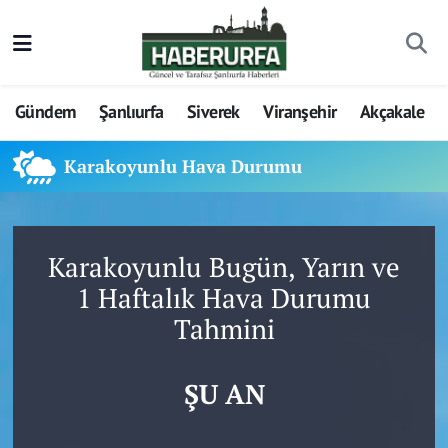
Gündem
Şanlıurfa
Siverek
Viranşehir
Akçakale
Karakoyunlu Hava Durumu
Karakoyunlu Bugün, Yarın ve
1 Haftalık Hava Durumu
Tahmini
ŞU AN