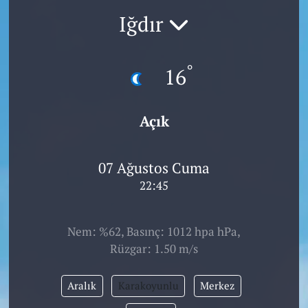
Iğdır
°
16
Açık
07 Ağustos Cuma
22:45
Nem: %62, Basınç: 1012 hpa hPa,
Rüzgar: 1.50 m/s
Aralık
Karakoyunlu
Merkez