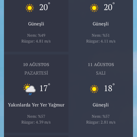
°
°
20
20
Güneşli
Güneşli
Nem: %49
Nem: %51
Rüzgar: 4.81 m/s
Rüzgar: 4.11 m/s
10 AĞUSTOS
11 AĞUSTOS
PAZARTESI
SALI
°
°
17
18
Yakınlarda Yer Yer Yağmur
Güneşli
Nem: %57
Nem: %57
Rüzgar: 4.39 m/s
Rüzgar: 2.81 m/s