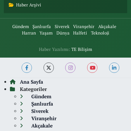
Haber Arşivi
Gündem
Şanlıurfa
Siverek
Viranşehir
Akçakale
Harran
Yaşam
Dünya
Halfeti
Teknoloji
Haber Yazılımı:
TE Bilişim
Ana Sayfa
Kategoriler
Gündem
Şanlıurfa
Siverek
Viranşehir
Akçakale