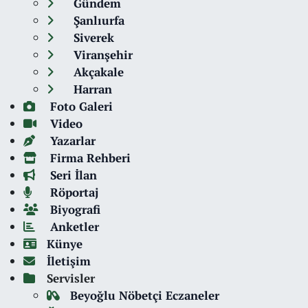
Gündem
Şanlıurfa
Siverek
Viranşehir
Akçakale
Harran
Foto Galeri
Video
Yazarlar
Firma Rehberi
Seri İlan
Röportaj
Biyografi
Anketler
Künye
İletişim
Servisler
Beyoğlu Nöbetçi Eczaneler