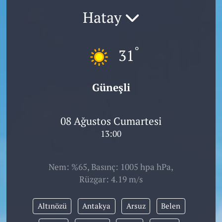
Hatay
°
31
Güneşli
08 Ağustos Cumartesi
13:00
Nem: %65, Basınç: 1005 hpa hPa,
Rüzgar: 4.19 m/s
Altınözü
Antakya
Arsuz
Belen