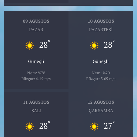
09 AĞUSTOS
10 AĞUSTOS
PAZAR
PAZARTESI
°
°
28
28
Güneşli
Güneşli
Nem: %78
Nem: %70
Rüzgar: 4.19 m/s
Rüzgar: 3.69 m/s
11 AĞUSTOS
12 AĞUSTOS
SALI
ÇARŞAMBA
°
°
28
27