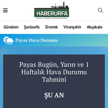
Gündem
Şanlıurfa
Siverek
Viranşehir
Akçakale
Payas Hava Durumu
Payas Bugün, Yarın ve 1
Haftalık Hava Durumu
Tahmini
ŞU AN