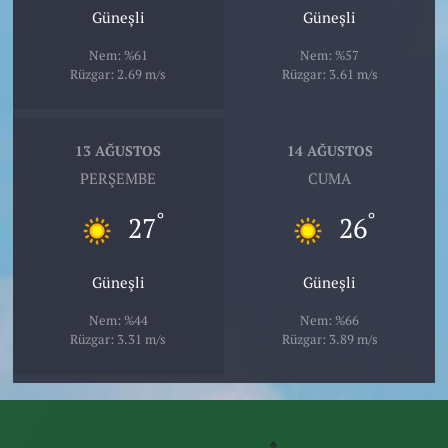
Güneşli
Güneşli
Nem: %61
Nem: %57
Rüzgar: 2.69 m/s
Rüzgar: 3.61 m/s
13 AĞUSTOS
14 AĞUSTOS
PERŞEMBE
CUMA
°
°
27
26
Güneşli
Güneşli
Nem: %44
Nem: %66
Rüzgar: 3.31 m/s
Rüzgar: 3.89 m/s