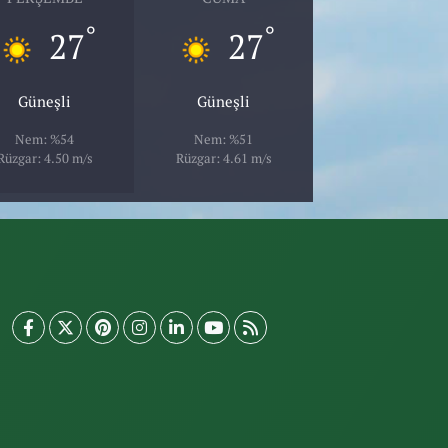
°
°
27
27
Güneşli
Güneşli
Nem: %54
Nem: %51
Rüzgar: 4.50 m/s
Rüzgar: 4.61 m/s