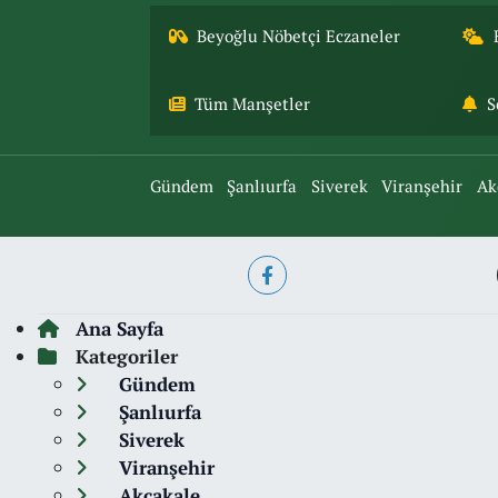
Beyoğlu Nöbetçi Eczaneler
Tüm Manşetler
S
Gündem
Şanlıurfa
Siverek
Viranşehir
Ak
Ana Sayfa
Kategoriler
Gündem
Şanlıurfa
Siverek
Viranşehir
Akçakale