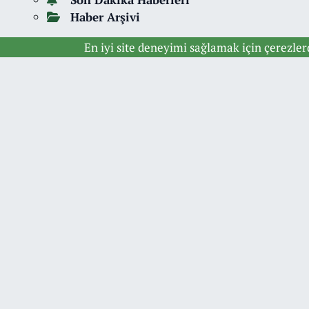
Haber Arşivi
En iyi site deneyimi sağlamak için çerezle