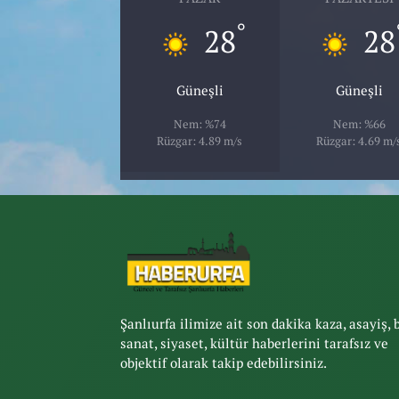
°
28
28
Güneşli
Güneşli
Nem: %74
Nem: %66
Rüzgar: 4.89 m/s
Rüzgar: 4.69 m/
Şanlıurfa ilimize ait son dakika kaza, asayiş, 
sanat, siyaset, kültür haberlerini tarafsız ve
objektif olarak takip edebilirsiniz.