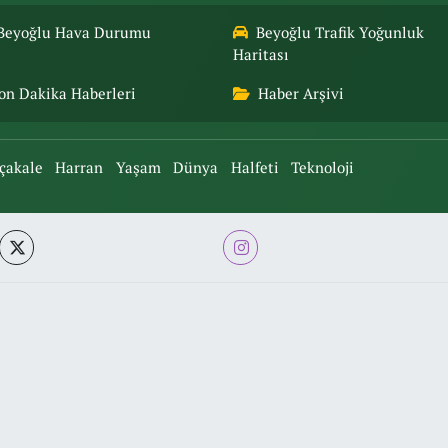
Beyoğlu Hava Durumu
Beyoğlu Trafik Yoğunluk
Haritası
on Dakika Haberleri
Haber Arşivi
çakale
Harran
Yaşam
Dünya
Halfeti
Teknoloji