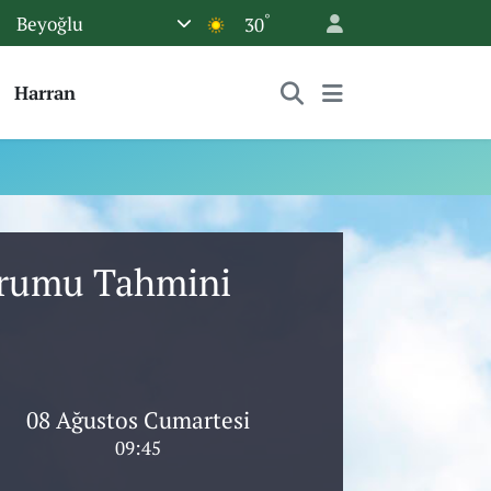
°
Beyoğlu
30
Harran
Durumu Tahmini
08 Ağustos Cumartesi
09:45