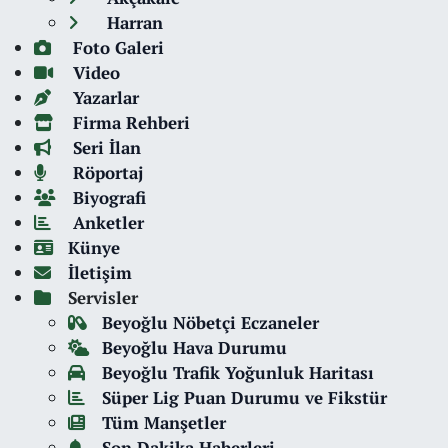
Harran
Foto Galeri
Video
Yazarlar
Firma Rehberi
Seri İlan
Röportaj
Biyografi
Anketler
Künye
İletişim
Servisler
Beyoğlu Nöbetçi Eczaneler
Beyoğlu Hava Durumu
Beyoğlu Trafik Yoğunluk Haritası
Süper Lig Puan Durumu ve Fikstür
Tüm Manşetler
Son Dakika Haberleri