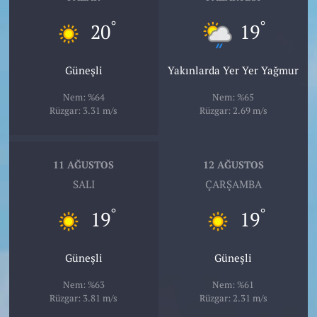
°
°
20
19
Güneşli
Yakınlarda Yer Yer Yağmur
Nem: %64
Nem: %65
Rüzgar: 3.31 m/s
Rüzgar: 2.69 m/s
11 AĞUSTOS
12 AĞUSTOS
SALI
ÇARŞAMBA
°
°
19
19
Güneşli
Güneşli
Nem: %63
Nem: %61
Rüzgar: 3.81 m/s
Rüzgar: 2.31 m/s