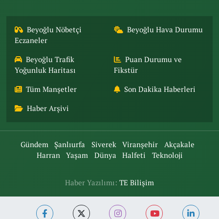
Beyoğlu Nöbetçi
Beyoğlu Hava Durumu
Eczaneler
Beyoğlu Trafik
Puan Durumu ve
Yoğunluk Haritası
Fikstür
Tüm Manşetler
Son Dakika Haberleri
Haber Arşivi
Gündem
Şanlıurfa
Siverek
Viranşehir
Akçakale
Harran
Yaşam
Dünya
Halfeti
Teknoloji
Haber Yazılımı:
TE Bilişim