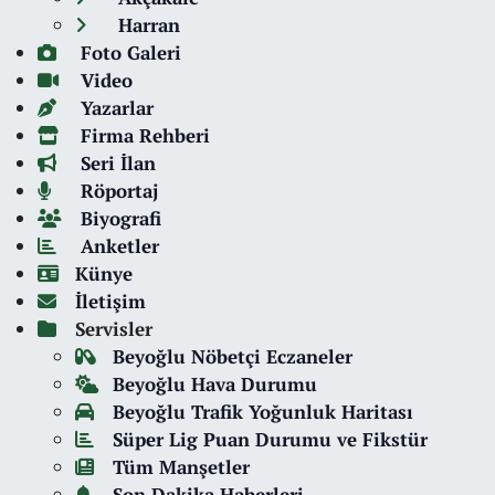
Harran
Foto Galeri
Video
Yazarlar
Firma Rehberi
Seri İlan
Röportaj
Biyografi
Anketler
Künye
İletişim
Servisler
Beyoğlu Nöbetçi Eczaneler
Beyoğlu Hava Durumu
Beyoğlu Trafik Yoğunluk Haritası
Süper Lig Puan Durumu ve Fikstür
Tüm Manşetler
Son Dakika Haberleri