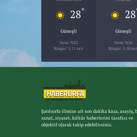
°
28
28
Güneşli
Güneşli
Nem: %22
Nem: %26
Rüzgar: 5.11 m/s
Rüzgar: 5.50 m/
Şanlıurfa ilimize ait son dakika kaza, asayiş, 
sanat, siyaset, kültür haberlerini tarafsız ve
objektif olarak takip edebilirsiniz.