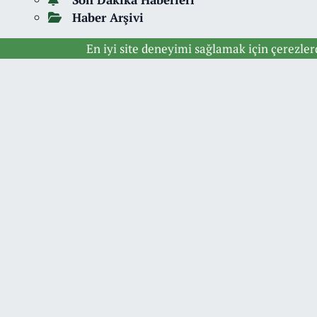
Haber Arşivi
En iyi site deneyimi sağlamak için çerezle