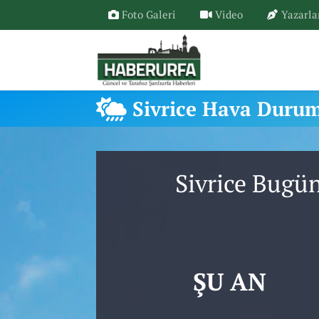
Foto Galeri
Video
Yazarla
Sivrice Hava Duru
Sivrice Bugü
ŞU AN