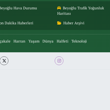
Beyoğlu Hava Durumu
Beyoğlu Trafik Yoğunluk
Haritası
on Dakika Haberleri
Haber Arşivi
çakale
Harran
Yaşam
Dünya
Halfeti
Teknoloji