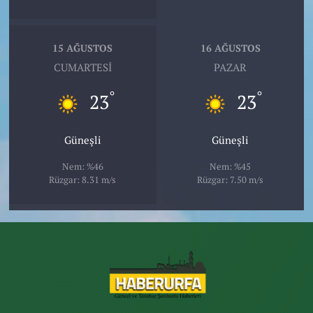
15 AĞUSTOS
16 AĞUSTOS
CUMARTESI
PAZAR
°
°
23
23
Güneşli
Güneşli
Nem: %46
Nem: %45
Rüzgar: 8.31 m/s
Rüzgar: 7.50 m/s