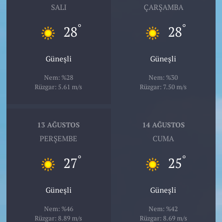
SALI
ÇARŞAMBA
°
°
28
28
Güneşli
Güneşli
Nem: %28
Nem: %30
Rüzgar: 5.61 m/s
Rüzgar: 7.50 m/s
13 AĞUSTOS
14 AĞUSTOS
PERŞEMBE
CUMA
°
°
27
25
Güneşli
Güneşli
Nem: %46
Nem: %42
Rüzgar: 8.89 m/s
Rüzgar: 8.69 m/s