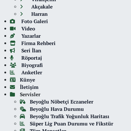
Akçakale
Harran
Foto Galeri
Video
Yazarlar
Firma Rehberi
Seri İlan
Röportaj
Biyografi
Anketler
Künye
İletişim
Servisler
Beyoğlu Nöbetçi Eczaneler
Beyoğlu Hava Durumu
Beyoğlu Trafik Yoğunluk Haritası
Süper Lig Puan Durumu ve Fikstür
Tüm Manşetler