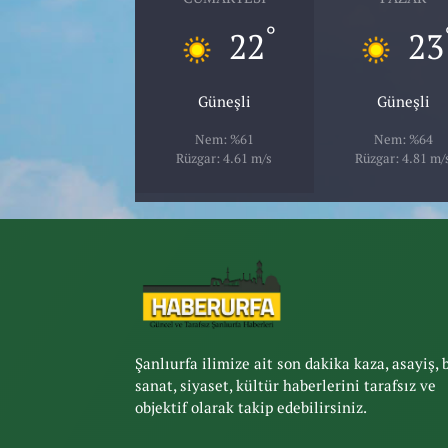
°
22
23
Güneşli
Güneşli
Nem: %61
Nem: %64
Rüzgar: 4.61 m/s
Rüzgar: 4.81 m/
Şanlıurfa ilimize ait son dakika kaza, asayiş, 
sanat, siyaset, kültür haberlerini tarafsız ve
objektif olarak takip edebilirsiniz.