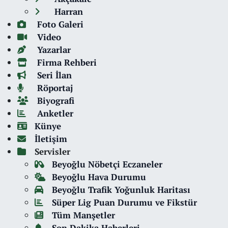
Harran
Foto Galeri
Video
Yazarlar
Firma Rehberi
Seri İlan
Röportaj
Biyografi
Anketler
Künye
İletişim
Servisler
Beyoğlu Nöbetçi Eczaneler
Beyoğlu Hava Durumu
Beyoğlu Trafik Yoğunluk Haritası
Süper Lig Puan Durumu ve Fikstür
Tüm Manşetler
Son Dakika Haberleri