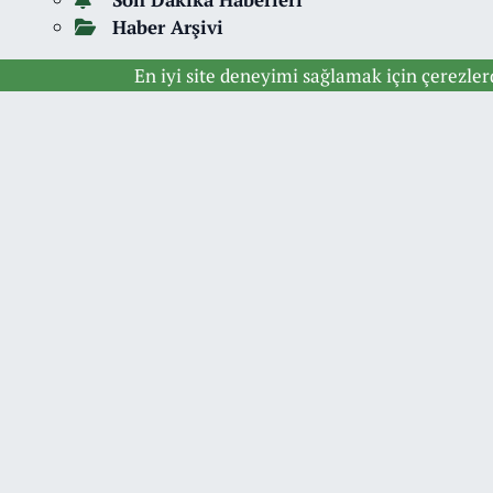
Haber Arşivi
En iyi site deneyimi sağlamak için çerezle