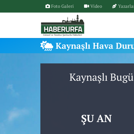
Foto Galeri
Video
Yazarla
Kaynaşlı Hava Du
Kaynaşlı Bugü
ŞU AN