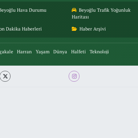
Beyoğlu Hava Durumu
Beyoğlu Trafik Yoğunluk
Haritası
on Dakika Haberleri
Haber Arşivi
çakale
Harran
Yaşam
Dünya
Halfeti
Teknoloji