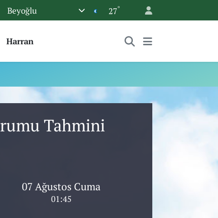
°
Beyoğlu
27
Harran
Durumu Tahmini
07 Ağustos Cuma
01:45