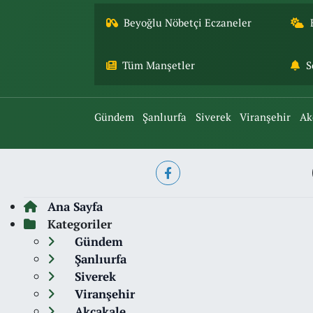
Beyoğlu Nöbetçi Eczaneler
Tüm Manşetler
S
Gündem
Şanlıurfa
Siverek
Viranşehir
Ak
Ana Sayfa
Kategoriler
Gündem
Şanlıurfa
Siverek
Viranşehir
Akçakale