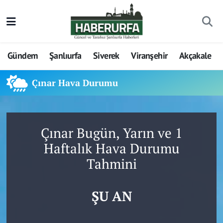
Gündem
Şanlıurfa
Siverek
Viranşehir
Akçakale
Çınar Hava Durumu
Çınar Bugün, Yarın ve 1
Haftalık Hava Durumu
Tahmini
ŞU AN