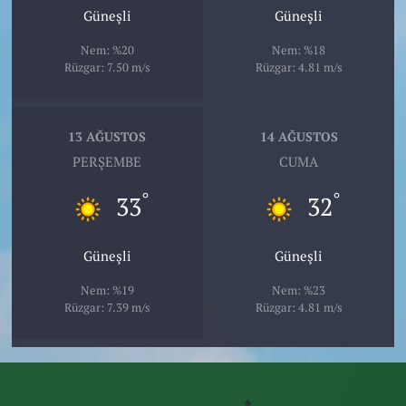
Güneşli
Güneşli
Nem: %20
Nem: %18
Rüzgar: 7.50 m/s
Rüzgar: 4.81 m/s
13 AĞUSTOS
14 AĞUSTOS
PERŞEMBE
CUMA
°
°
33
32
Güneşli
Güneşli
Nem: %19
Nem: %23
Rüzgar: 7.39 m/s
Rüzgar: 4.81 m/s