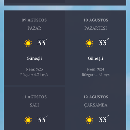
09 AĞUSTOS
10 AĞUSTOS
PAZAR
PAZARTESI
°
°
33
33
Güneşli
Güneşli
Nem: %23
Nem: %24
Rüzgar: 4.31 m/s
Rüzgar: 4.61 m/s
11 AĞUSTOS
12 AĞUSTOS
SALI
ÇARŞAMBA
°
°
33
33