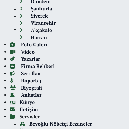
Gündem
Şanlıurfa
Siverek
Viranşehir
Akçakale
Harran
Foto Galeri
Video
Yazarlar
Firma Rehberi
Seri İlan
Röportaj
Biyografi
Anketler
Künye
İletişim
Servisler
Beyoğlu Nöbetçi Eczaneler