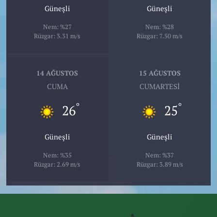
Güneşli
Güneşli
Nem: %27
Nem: %28
Rüzgar: 3.31 m/s
Rüzgar: 7.50 m/s
14 AĞUSTOS
15 AĞUSTOS
CUMA
CUMARTESI
°
°
26
25
Güneşli
Güneşli
Nem: %35
Nem: %37
Rüzgar: 2.69 m/s
Rüzgar: 3.89 m/s