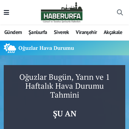
Gündem
Şanlıurfa
Siverek
Viranşehir
Akçakale
Oğuzlar Hava Durumu
Oğuzlar Bugün, Yarın ve 1
Haftalık Hava Durumu
Tahmini
ŞU AN