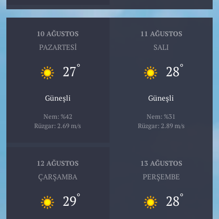
10 AĞUSTOS
11 AĞUSTOS
PAZARTESI
SALI
°
°
27
28
Güneşli
Güneşli
Nem: %42
Nem: %31
Rüzgar: 2.69 m/s
Rüzgar: 2.89 m/s
12 AĞUSTOS
13 AĞUSTOS
ÇARŞAMBA
PERŞEMBE
°
°
29
28