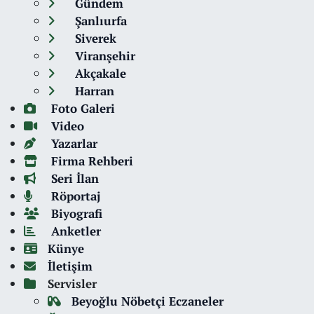
Gündem
Şanlıurfa
Siverek
Viranşehir
Akçakale
Harran
Foto Galeri
Video
Yazarlar
Firma Rehberi
Seri İlan
Röportaj
Biyografi
Anketler
Künye
İletişim
Servisler
Beyoğlu Nöbetçi Eczaneler