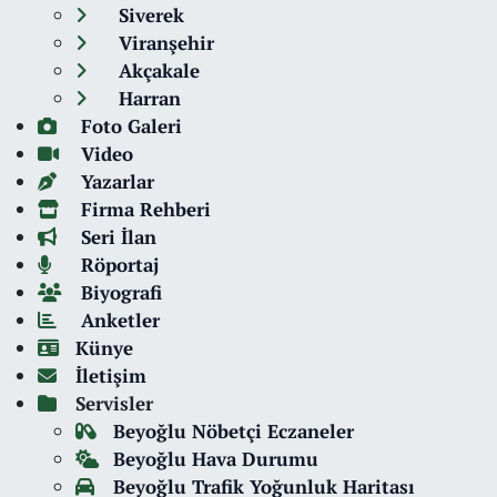
Siverek
Viranşehir
Akçakale
Harran
Foto Galeri
Video
Yazarlar
Firma Rehberi
Seri İlan
Röportaj
Biyografi
Anketler
Künye
İletişim
Servisler
Beyoğlu Nöbetçi Eczaneler
Beyoğlu Hava Durumu
Beyoğlu Trafik Yoğunluk Haritası