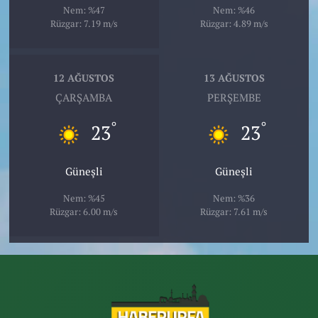
Nem: %47
Nem: %46
Rüzgar: 7.19 m/s
Rüzgar: 4.89 m/s
12 AĞUSTOS
13 AĞUSTOS
ÇARŞAMBA
PERŞEMBE
°
°
23
23
Güneşli
Güneşli
Nem: %45
Nem: %36
Rüzgar: 6.00 m/s
Rüzgar: 7.61 m/s