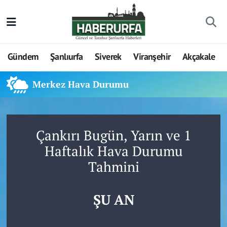
Gündem
Şanlıurfa
Siverek
Viranşehir
Akçakale
Merkez Hava Durumu
Çankırı Bugün, Yarın ve 1
Haftalık Hava Durumu
Tahmini
ŞU AN