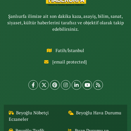
Şanlıurfa ilimize ait son dakika kaza, asayiş, bilim, sanat,
siyaset, kültür haberlerini tarafsız ve objektif olarak takip
edebilirsiniz.
Fatih/İstanbul
[email protected]
Beyoğlu Nöbetçi
Beyoğlu Hava Durumu
Eczaneler
Beyoğlu Trafik
Puan Durumu ve