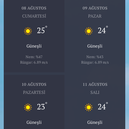
08 AĞUSTOS
09 AĞUSTOS
CUMARTESI
PAZAR
°
°
25
24
Güneşli
Güneşli
Nem: %47
Nem: %43
Rüzgar: 6.89 m/s
Rüzgar: 6.89 m/s
10 AĞUSTOS
11 AĞUSTOS
PAZARTESI
SALI
°
°
23
24
Güneşli
Güneşli