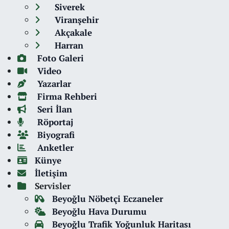
Siverek
Viranşehir
Akçakale
Harran
Foto Galeri
Video
Yazarlar
Firma Rehberi
Seri İlan
Röportaj
Biyografi
Anketler
Künye
İletişim
Servisler
Beyoğlu Nöbetçi Eczaneler
Beyoğlu Hava Durumu
Beyoğlu Trafik Yoğunluk Haritası