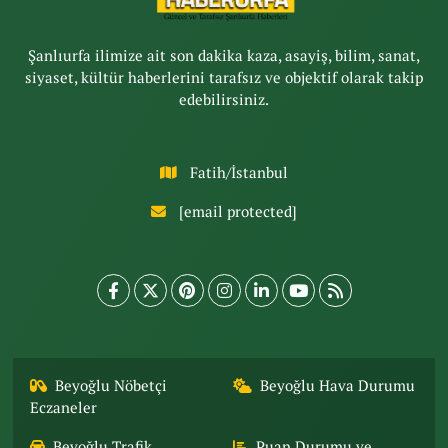
Şanlıurfa ilimize ait son dakika kaza, asayiş, bilim, sanat,
siyaset, kültür haberlerini tarafsız ve objektif olarak takip
edebilirsiniz.
Fatih/İstanbul
[email protected]
Beyoğlu Nöbetçi
Beyoğlu Hava Durumu
Eczaneler
Beyoğlu Trafik
Puan Durumu ve