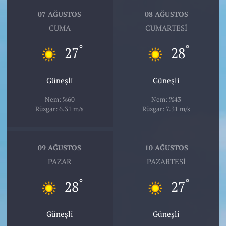
07 AĞUSTOS
08 AĞUSTOS
CUMA
CUMARTESI
°
°
27
28
Güneşli
Güneşli
Nem: %60
Nem: %43
Rüzgar: 6.31 m/s
Rüzgar: 7.31 m/s
09 AĞUSTOS
10 AĞUSTOS
PAZAR
PAZARTESI
°
°
28
27
Güneşli
Güneşli