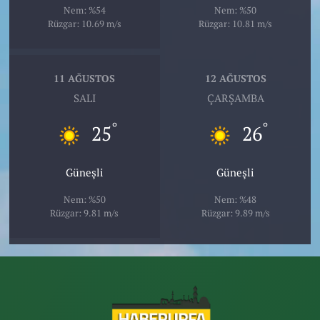
Nem: %54
Nem: %50
Rüzgar: 10.69 m/s
Rüzgar: 10.81 m/s
11 AĞUSTOS
12 AĞUSTOS
SALI
ÇARŞAMBA
°
°
25
26
Güneşli
Güneşli
Nem: %50
Nem: %48
Rüzgar: 9.81 m/s
Rüzgar: 9.89 m/s