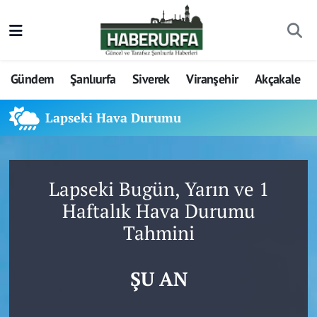
Gündem
Şanlıurfa
Siverek
Viranşehir
Akçakale
Lapseki Hava Durumu
Lapseki Bugün, Yarın ve 1
Haftalık Hava Durumu
Tahmini
ŞU AN