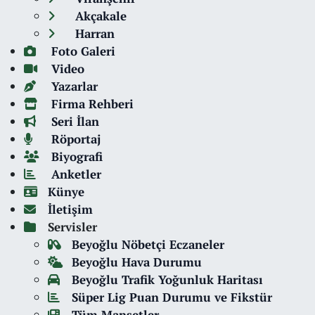
Akçakale
Harran
Foto Galeri
Video
Yazarlar
Firma Rehberi
Seri İlan
Röportaj
Biyografi
Anketler
Künye
İletişim
Servisler
Beyoğlu Nöbetçi Eczaneler
Beyoğlu Hava Durumu
Beyoğlu Trafik Yoğunluk Haritası
Süper Lig Puan Durumu ve Fikstür
Tüm Manşetler