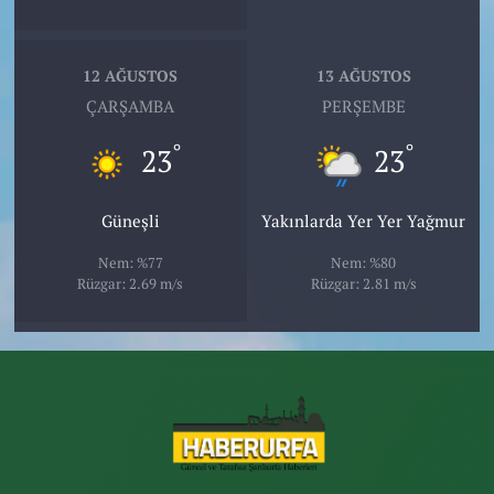
12 AĞUSTOS
13 AĞUSTOS
ÇARŞAMBA
PERŞEMBE
°
°
23
23
Güneşli
Yakınlarda Yer Yer Yağmur
Nem: %77
Nem: %80
Rüzgar: 2.69 m/s
Rüzgar: 2.81 m/s