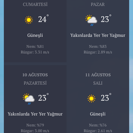
CUMARTESI
PAZAR
°
°
24
23
Güneşli
Yakınlarda Yer Yer Yağmur
Nem: %81
Nem: %83
Rüzgar: 3.31 m/s
Rüzgar: 2.89 m/s
10 AĞUSTOS
11 AĞUSTOS
PAZARTESI
SALI
°
°
23
23
Yakınlarda Yer Yer Yağmur
Güneşli
Nem: %79
Nem: %76
Rüzgar: 3.00 m/s
Rüzgar: 2.61 m/s