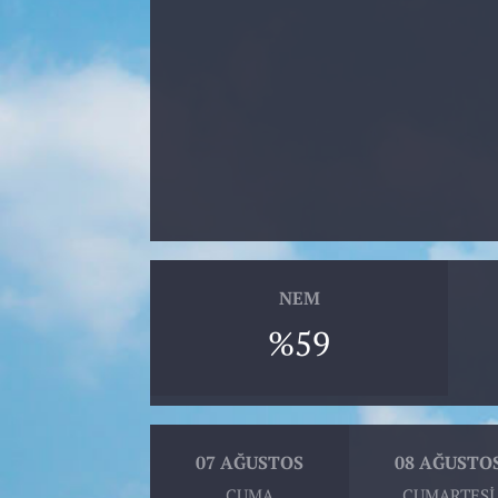
NEM
%59
07 AĞUSTOS
08 AĞUSTO
CUMA
CUMARTESI