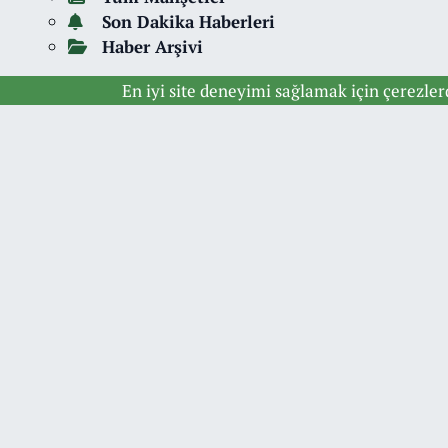
Son Dakika Haberleri
Haber Arşivi
En iyi site deneyimi sağlamak için çerezle