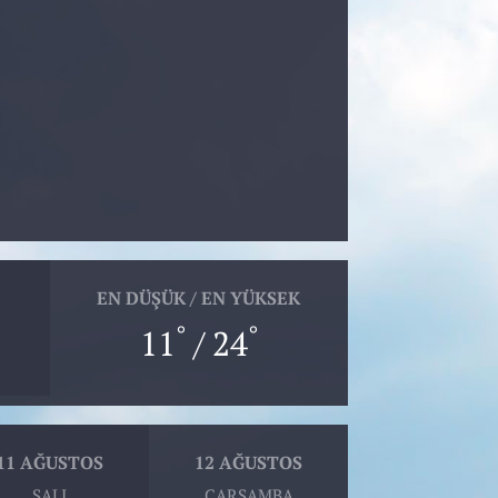
EN DÜŞÜK / EN YÜKSEK
°
°
11
/ 24
11 AĞUSTOS
12 AĞUSTOS
SALI
ÇARŞAMBA