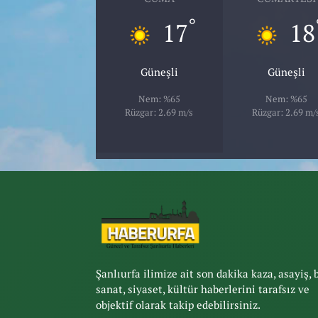
°
17
18
Güneşli
Güneşli
Nem: %65
Nem: %65
Rüzgar: 2.69 m/s
Rüzgar: 2.69 m/
Şanlıurfa ilimize ait son dakika kaza, asayiş, 
sanat, siyaset, kültür haberlerini tarafsız ve
objektif olarak takip edebilirsiniz.