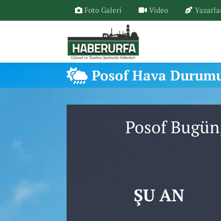
Foto Galeri
Video
Yazarla
Posof Hava Durum
Posof Bugün,
ŞU AN