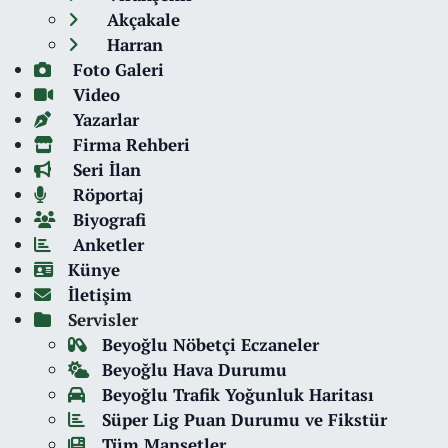
Akçakale
Harran
Foto Galeri
Video
Yazarlar
Firma Rehberi
Seri İlan
Röportaj
Biyografi
Anketler
Künye
İletişim
Servisler
Beyoğlu Nöbetçi Eczaneler
Beyoğlu Hava Durumu
Beyoğlu Trafik Yoğunluk Haritası
Süper Lig Puan Durumu ve Fikstür
Tüm Manşetler