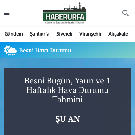
Gündem
Şanlıurfa
Siverek
Viranşehir
Akçakale
Besni Hava Durumu
Besni Bugün, Yarın ve 1
Haftalık Hava Durumu
Tahmini
ŞU AN