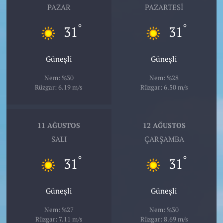
PAZAR
PAZARTESI
°
°
31
31
Güneşli
Güneşli
Nem: %30
Nem: %28
Rüzgar: 6.19 m/s
Rüzgar: 6.50 m/s
11 AĞUSTOS
12 AĞUSTOS
SALI
ÇARŞAMBA
°
°
31
31
Güneşli
Güneşli
Nem: %27
Nem: %30
Rüzgar: 7.11 m/s
Rüzgar: 8.69 m/s