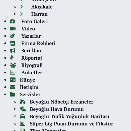
Akçakale
Harran
Foto Galeri
Video
Yazarlar
Firma Rehberi
Seri İlan
Röportaj
Biyografi
Anketler
Künye
İletişim
Servisler
Beyoğlu Nöbetçi Eczaneler
Beyoğlu Hava Durumu
Beyoğlu Trafik Yoğunluk Haritası
Süper Lig Puan Durumu ve Fikstür
Tüm Manşetler