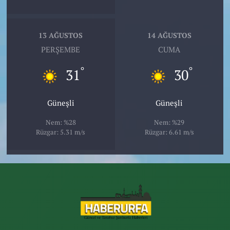
13 AĞUSTOS
14 AĞUSTOS
PERŞEMBE
CUMA
°
°
31
30
Güneşli
Güneşli
Nem: %28
Nem: %29
Rüzgar: 5.31 m/s
Rüzgar: 6.61 m/s