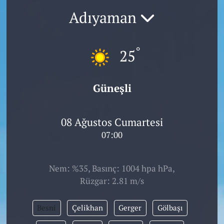
Adıyaman
°
25
Güneşli
08 Ağustos Cumartesi
07:00
Nem: %35, Basınç: 1004 hpa hPa,
Rüzgar: 2.81 m/s
Besni
Çelikhan
Gerger
Gölbaşı