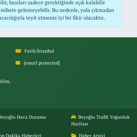
r, bazıları sadece gerektiğinde açık kalabilir
nöbete gelemeyebilir. Bu nedenle, yola çıkmadan
cılığıyla teyit etmeniz iyi bir fikir olacaktır.
Fatih/İstanbul
[email protected]
bilim,
Beyoğlu Hava Durumu
Beyoğlu Trafik Yoğunluk
Haritası
on Dakika Haberleri
Haber Arşivi