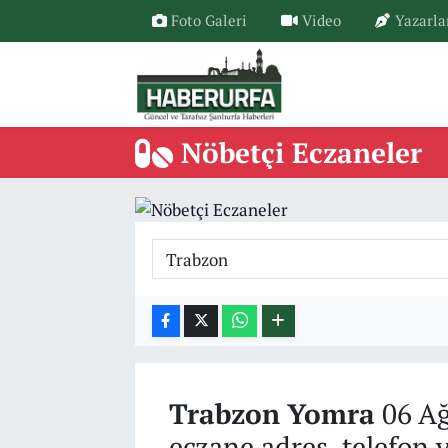
Foto Galeri
Video
Yazarla
Nöbetçi Eczaneler
Trabzon
Yomra
06 Ağ
eczane adres, telefon 