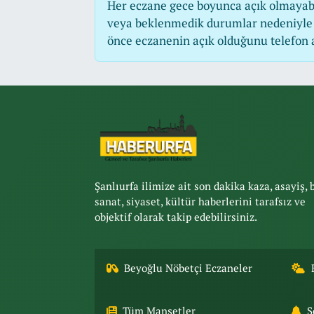
Her eczane gece boyunca açık olmayabili
veya beklenmedik durumlar nedeniyle 
önce eczanenin açık olduğunu telefon ara
Şanlıurfa ilimize ait son dakika kaza, asayiş, 
sanat, siyaset, kültür haberlerini tarafsız ve
objektif olarak takip edebilirsiniz.
Beyoğlu Nöbetçi Eczaneler
Tüm Manşetler
S