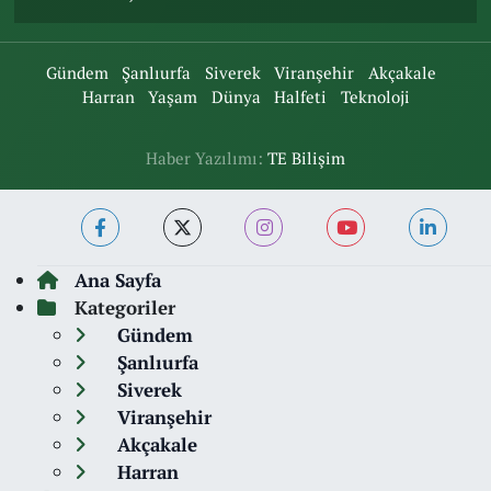
Gündem
Şanlıurfa
Siverek
Viranşehir
Akçakale
Harran
Yaşam
Dünya
Halfeti
Teknoloji
Haber Yazılımı:
TE Bilişim
Ana Sayfa
Kategoriler
Gündem
Şanlıurfa
Siverek
Viranşehir
Akçakale
Harran