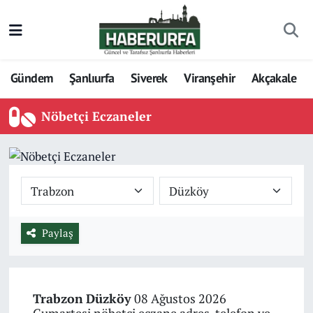
Gündem
Şanlıurfa
Siverek
Viranşehir
Akçakale
Nöbetçi Eczaneler
Paylaş
Trabzon
Düzköy
08 Ağustos 2026