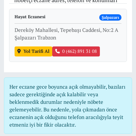
nöbetçi eczane adres, telefon ve konumları
Hayat Eczanesi
Şalpazarı
Dereköy Mahallesi, Tepebaşı Caddesi, No:2 A
Şalpazarı Trabzon
Yol Tarifi Al
0 (462) 891 31 08
Her eczane gece boyunca açık olmayabilir, bazıları
sadece gerektiğinde açık kalabilir veya
beklenmedik durumlar nedeniyle nöbete
gelemeyebilir. Bu nedenle, yola çıkmadan önce
eczanenin açık olduğunu telefon aracılığıyla teyit
etmeniz iyi bir fikir olacaktır.