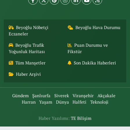
Beyoğlu Nöbetçi
Beyoğlu Hava Durumu
Eczaneler
Beyoğlu Trafik
Puan Durumu ve
Yoğunluk Haritası
Fikstür
Tüm Manşetler
Son Dakika Haberleri
Haber Arşivi
Gündem
Şanlıurfa
Siverek
Viranşehir
Akçakale
Harran
Yaşam
Dünya
Halfeti
Teknoloji
Haber Yazılımı:
TE Bilişim