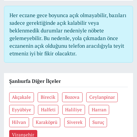
Her eczane gece boyunca açık olmayabilir, bazıları
sadece gerektiğinde açık kalabilir veya
beklenmedik durumlar nedeniyle nöbete
gelemeyebilir. Bu nedenle, yola çıkmadan önce
eczanenin açık olduğunu telefon aracılığıyla teyit
etmeniz iyi bir fikir olacaktır.
Şanlıurfa Diğer İlçeler
Akçakale
Birecik
Bozova
Ceylanpinar
Eyyübiye
Halfeti
Haliliye
Harran
Hilvan
Karaköprü
Siverek
Suruç
Viranşehir