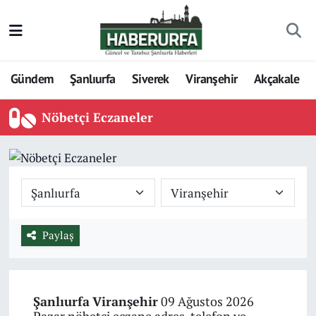
Gündem
Şanlıurfa
Siverek
Viranşehir
Akçakale
Nöbetçi Eczaneler
Paylaş
Şanlıurfa
Viranşehir
09 Ağustos 2026