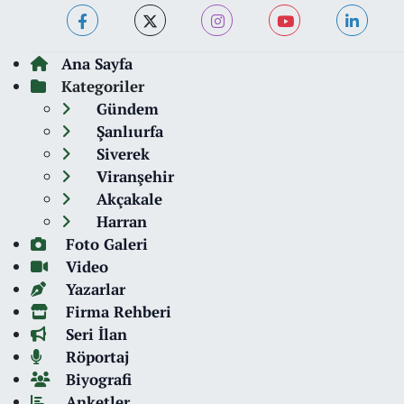
Ana Sayfa
Kategoriler
Gündem
Şanlıurfa
Siverek
Viranşehir
Akçakale
Harran
Foto Galeri
Video
Yazarlar
Firma Rehberi
Seri İlan
Röportaj
Biyografi
Anketler