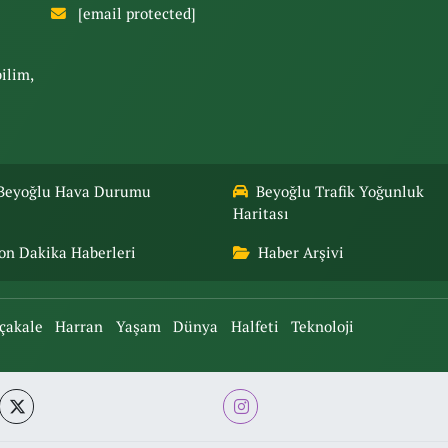
[email protected]
bilim,
Beyoğlu Hava Durumu
Beyoğlu Trafik Yoğunluk
Haritası
on Dakika Haberleri
Haber Arşivi
çakale
Harran
Yaşam
Dünya
Halfeti
Teknoloji