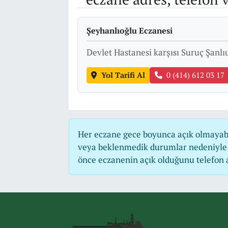
Şeyhanlıoğlu Eczanesi
Devlet Hastanesi karşısı Suruç Şanlı
Yol Tarifi Al
0 (414) 612 03 17
Her eczane gece boyunca açık olmayabili
veya beklenmedik durumlar nedeniyle 
önce eczanenin açık olduğunu telefon ara