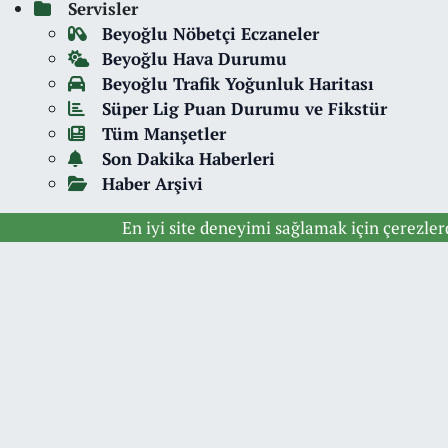
Servisler
Beyoğlu Nöbetçi Eczaneler
Beyoğlu Hava Durumu
Beyoğlu Trafik Yoğunluk Haritası
Süper Lig Puan Durumu ve Fikstür
Tüm Manşetler
Son Dakika Haberleri
Haber Arşivi
En iyi site deneyimi sağlamak için çerezle