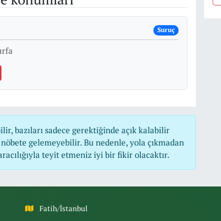
Suruç
urfa
r, bazıları sadece gerektiğinde açık kalabilir
nöbete gelemeyebilir. Bu nedenle, yola çıkmadan
cılığıyla teyit etmeniz iyi bir fikir olacaktır.
Fatih/İstanbul