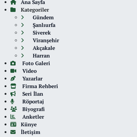
Ana Sayfa
Kategoriler
Gündem
Şanlıurfa
Siverek
Viranşehir
Akçakale
Harran
Foto Galeri
Video
Yazarlar
Firma Rehberi
Seri İlan
Röportaj
Biyografi
Anketler
Künye
İletişim