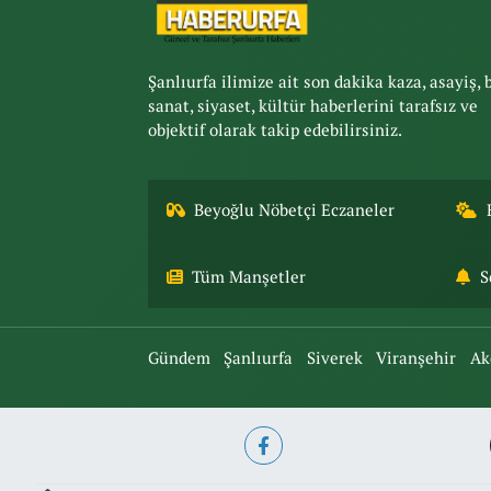
Şanlıurfa ilimize ait son dakika kaza, asayiş, 
sanat, siyaset, kültür haberlerini tarafsız ve
objektif olarak takip edebilirsiniz.
Beyoğlu Nöbetçi Eczaneler
Tüm Manşetler
S
Gündem
Şanlıurfa
Siverek
Viranşehir
Ak