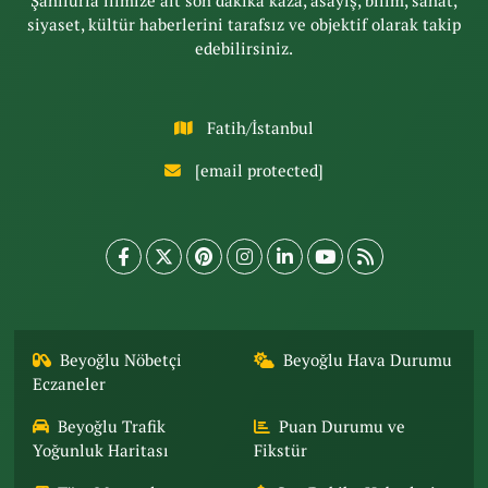
Şanlıurfa ilimize ait son dakika kaza, asayiş, bilim, sanat,
siyaset, kültür haberlerini tarafsız ve objektif olarak takip
edebilirsiniz.
Fatih/İstanbul
[email protected]
Beyoğlu Nöbetçi
Beyoğlu Hava Durumu
Eczaneler
Beyoğlu Trafik
Puan Durumu ve
Yoğunluk Haritası
Fikstür