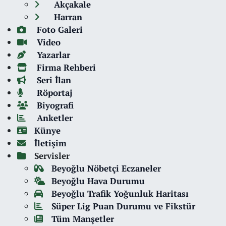
Akçakale
Harran
Foto Galeri
Video
Yazarlar
Firma Rehberi
Seri İlan
Röportaj
Biyografi
Anketler
Künye
İletişim
Servisler
Beyoğlu Nöbetçi Eczaneler
Beyoğlu Hava Durumu
Beyoğlu Trafik Yoğunluk Haritası
Süper Lig Puan Durumu ve Fikstür
Tüm Manşetler