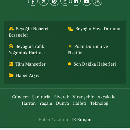
Beyoğlu Nöbetçi
Beyoğlu Hava Durumu
Eczaneler
Beyoğlu Trafik
Puan Durumu ve
Yoğunluk Haritası
Fikstür
Tüm Manşetler
Son Dakika Haberleri
Haber Arşivi
Gündem
Şanlıurfa
Siverek
Viranşehir
Akçakale
Harran
Yaşam
Dünya
Halfeti
Teknoloji
Haber Yazılımı:
TE Bilişim