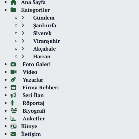
Ana Sayfa
Kategoriler
Gündem
Şanlıurfa
Siverek
Viranşehir
Akçakale
Harran
Foto Galeri
Video
Yazarlar
Firma Rehberi
Seri İlan
Röportaj
Biyografi
Anketler
Künye
İletişim