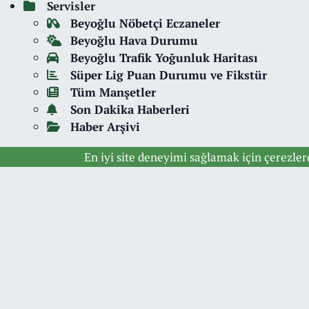
Servisler
Beyoğlu Nöbetçi Eczaneler
Beyoğlu Hava Durumu
Beyoğlu Trafik Yoğunluk Haritası
Süper Lig Puan Durumu ve Fikstür
Tüm Manşetler
Son Dakika Haberleri
Haber Arşivi
En iyi site deneyimi sağlamak için çerezle