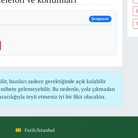
S
Şenpazar
r, bazıları sadece gerektiğinde açık kalabilir
nöbete gelemeyebilir. Bu nedenle, yola çıkmadan
cılığıyla teyit etmeniz iyi bir fikir olacaktır.
Fatih/İstanbul