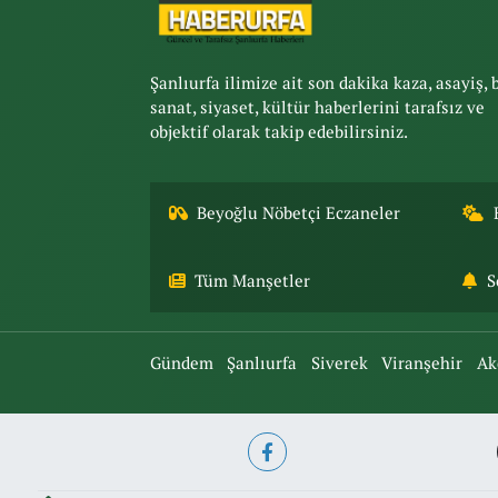
Şanlıurfa ilimize ait son dakika kaza, asayiş, 
sanat, siyaset, kültür haberlerini tarafsız ve
objektif olarak takip edebilirsiniz.
Beyoğlu Nöbetçi Eczaneler
Tüm Manşetler
S
Gündem
Şanlıurfa
Siverek
Viranşehir
Ak