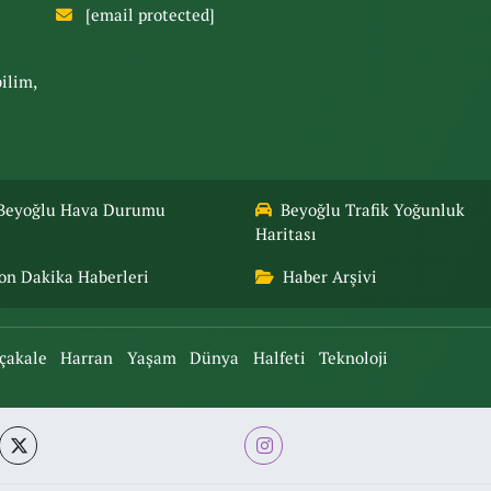
[email protected]
bilim,
Beyoğlu Hava Durumu
Beyoğlu Trafik Yoğunluk
Haritası
on Dakika Haberleri
Haber Arşivi
çakale
Harran
Yaşam
Dünya
Halfeti
Teknoloji