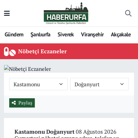
Gündem
Şanlıurfa
Siverek
Viranşehir
Akçakale
Nöbetçi Eczaneler
Paylaş
Kastamonu
Doğanyurt
08 Ağustos 2026