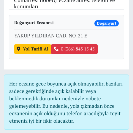
Cumartesi nöbetçi eczane adres, telefon ve
konumları
Doğanyurt Eczanesi
Doğanyurt
YAKUP YILDIRAN CAD. NO:21 E
Yol Tarifi Al
0 (366) 843 15 45
Her eczane gece boyunca açık olmayabilir, bazıları
sadece gerektiğinde açık kalabilir veya
beklenmedik durumlar nedeniyle nöbete
gelemeyebilir. Bu nedenle, yola çıkmadan önce
eczanenin açık olduğunu telefon aracılığıyla teyit
etmeniz iyi bir fikir olacaktır.