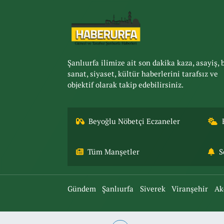
Şanlıurfa ilimize ait son dakika kaza, asayiş, 
sanat, siyaset, kültür haberlerini tarafsız ve
objektif olarak takip edebilirsiniz.
Beyoğlu Nöbetçi Eczaneler
Tüm Manşetler
S
Gündem
Şanlıurfa
Siverek
Viranşehir
Ak