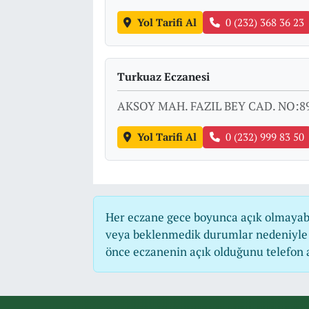
Yol Tarifi Al
0 (232) 368 36 23
Turkuaz Eczanesi
AKSOY MAH. FAZIL BEY CAD. NO:89
Yol Tarifi Al
0 (232) 999 83 50
Her eczane gece boyunca açık olmayabili
veya beklenmedik durumlar nedeniyle 
önce eczanenin açık olduğunu telefon ara