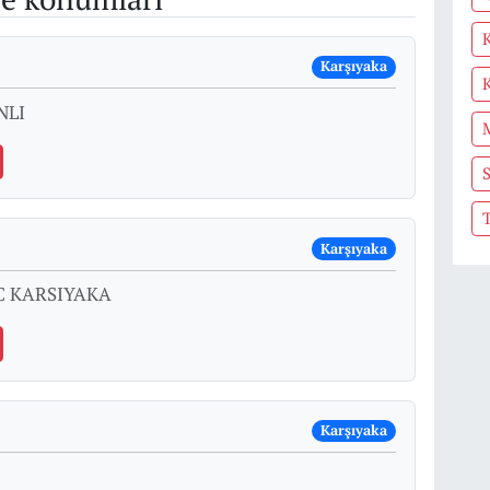
Karşıyaka
NLI
S
T
Karşıyaka
C KARSIYAKA
Karşıyaka