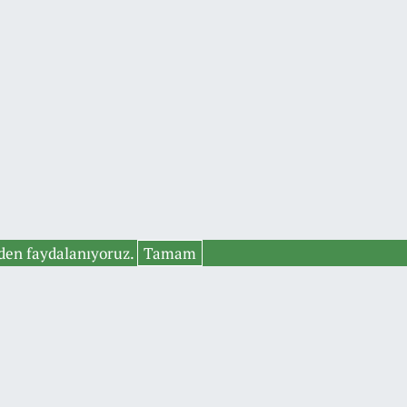
rden faydalanıyoruz.
Tamam