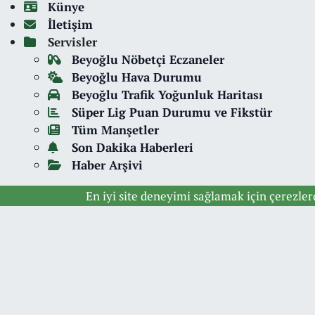
Künye
İletişim
Servisler
Beyoğlu Nöbetçi Eczaneler
Beyoğlu Hava Durumu
Beyoğlu Trafik Yoğunluk Haritası
Süper Lig Puan Durumu ve Fikstür
Tüm Manşetler
Son Dakika Haberleri
Haber Arşivi
En iyi site deneyimi sağlamak için çerezle