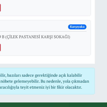
Karşıyaka
 B (ÇİLEK PASTANESİ KARŞI SOKAĞI)
r, bazıları sadece gerektiğinde açık kalabilir
nöbete gelemeyebilir. Bu nedenle, yola çıkmadan
cılığıyla teyit etmeniz iyi bir fikir olacaktır.