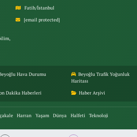
Fatih/İstanbul
[email protected]
bilim,
Beyoğlu Hava Durumu
Beyoğlu Trafik Yoğunluk
Haritası
on Dakika Haberleri
Haber Arşivi
çakale
Harran
Yaşam
Dünya
Halfeti
Teknoloji