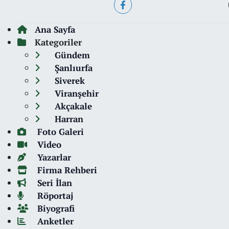
Ana Sayfa
Kategoriler
Gündem
Şanlıurfa
Siverek
Viranşehir
Akçakale
Harran
Foto Galeri
Video
Yazarlar
Firma Rehberi
Seri İlan
Röportaj
Biyografi
Anketler