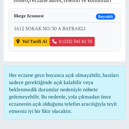
nöbetçi eczane adres, telefon ve konumları
Ilkege Eczanesi
Bayraklı
1612 SOKAK NO:30 A BAYRAKLI
Yol Tarifi Al
0 (232) 345 82 70
Her eczane gece boyunca açık olmayabilir, bazıları
sadece gerektiğinde açık kalabilir veya
beklenmedik durumlar nedeniyle nöbete
gelemeyebilir. Bu nedenle, yola çıkmadan önce
eczanenin açık olduğunu telefon aracılığıyla teyit
etmeniz iyi bir fikir olacaktır.