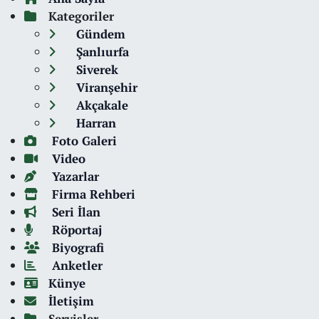
Kategoriler
Gündem
Şanlıurfa
Siverek
Viranşehir
Akçakale
Harran
Foto Galeri
Video
Yazarlar
Firma Rehberi
Seri İlan
Röportaj
Biyografi
Anketler
Künye
İletişim
Servisler