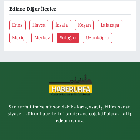
Edirne Diğer İlçeler
Enez
Havsa
İpsala
Keşan
Lalapaşa
Meriç
Merkez
Süloğlu
Uzunköprü
Şanlıurfa ilimize ait son dakika kaza, asayiş, bilim, sanat,
siyaset, kültür haberlerini tarafsız ve objektif olarak takip
edebilirsiniz.