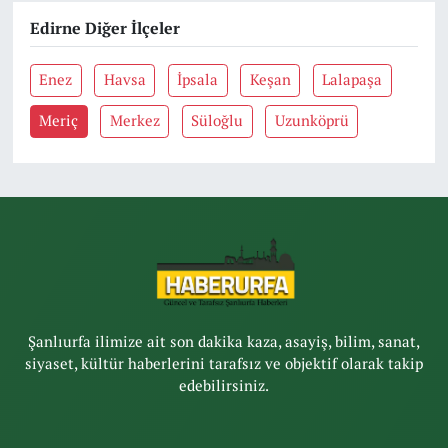
Edirne Diğer İlçeler
Enez
Havsa
İpsala
Keşan
Lalapaşa
Meriç
Merkez
Süloğlu
Uzunköprü
Şanlıurfa ilimize ait son dakika kaza, asayiş, bilim, sanat,
siyaset, kültür haberlerini tarafsız ve objektif olarak takip
edebilirsiniz.