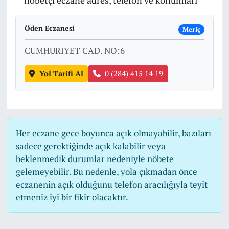
nöbetçi eczane adres, telefon ve konumları
Öden Eczanesi
Meriç
CUMHURIYET CAD. NO:6
Yol Tarifi Al
0 (284) 415 14 19
Her eczane gece boyunca açık olmayabilir, bazıları
sadece gerektiğinde açık kalabilir veya
beklenmedik durumlar nedeniyle nöbete
gelemeyebilir. Bu nedenle, yola çıkmadan önce
eczanenin açık olduğunu telefon aracılığıyla teyit
etmeniz iyi bir fikir olacaktır.