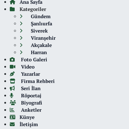
Ana Sayfa
Kategoriler
Gündem
Şanlıurfa
Siverek
Viranşehir
Akçakale
Harran
Foto Galeri
Video
Yazarlar
Firma Rehberi
Seri İlan
Röportaj
Biyografi
Anketler
Künye
İletişim