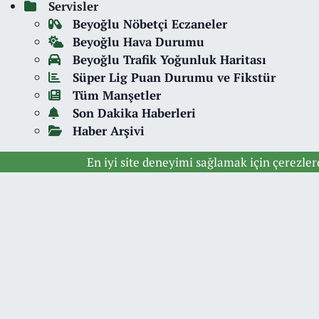
Servisler
Beyoğlu Nöbetçi Eczaneler
Beyoğlu Hava Durumu
Beyoğlu Trafik Yoğunluk Haritası
Süper Lig Puan Durumu ve Fikstür
Tüm Manşetler
Son Dakika Haberleri
Haber Arşivi
En iyi site deneyimi sağlamak için çerezle