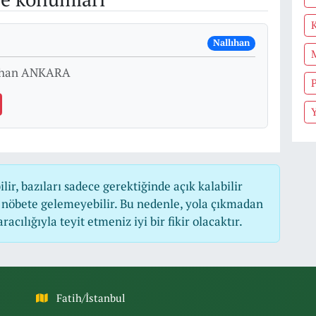
Nallıhan
lıhan ANKARA
r, bazıları sadece gerektiğinde açık kalabilir
nöbete gelemeyebilir. Bu nedenle, yola çıkmadan
cılığıyla teyit etmeniz iyi bir fikir olacaktır.
Fatih/İstanbul