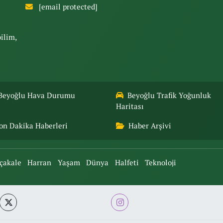
[email protected]
bilim,
Beyoğlu Hava Durumu
Beyoğlu Trafik Yoğunluk
Haritası
on Dakika Haberleri
Haber Arşivi
çakale
Harran
Yaşam
Dünya
Halfeti
Teknoloji