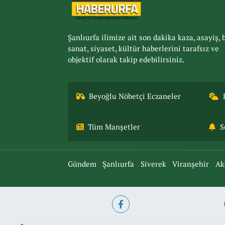
Şanlıurfa ilimize ait son dakika kaza, asayiş, 
sanat, siyaset, kültür haberlerini tarafsız ve
objektif olarak takip edebilirsiniz.
Beyoğlu Nöbetçi Eczaneler
Tüm Manşetler
S
Gündem
Şanlıurfa
Siverek
Viranşehir
Ak