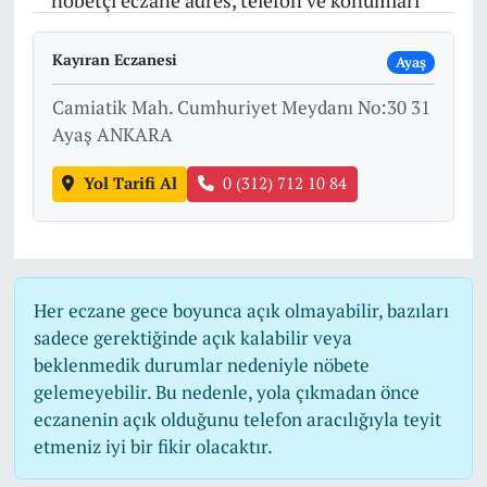
nöbetçi eczane adres, telefon ve konumları
Kayıran Eczanesi
Ayaş
Camiatik Mah. Cumhuriyet Meydanı No:30 31
Ayaş ANKARA
Yol Tarifi Al
0 (312) 712 10 84
Her eczane gece boyunca açık olmayabilir, bazıları
sadece gerektiğinde açık kalabilir veya
beklenmedik durumlar nedeniyle nöbete
gelemeyebilir. Bu nedenle, yola çıkmadan önce
eczanenin açık olduğunu telefon aracılığıyla teyit
etmeniz iyi bir fikir olacaktır.