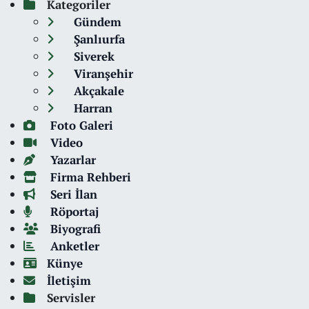
Kategoriler
Gündem
Şanlıurfa
Siverek
Viranşehir
Akçakale
Harran
Foto Galeri
Video
Yazarlar
Firma Rehberi
Seri İlan
Röportaj
Biyografi
Anketler
Künye
İletişim
Servisler