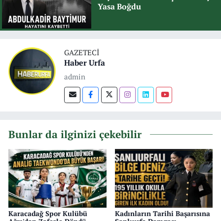
Yasa Boğdu
GAZETECI
Haber Urfa
admin
Bunlar da ilginizi çekebilir
Karacadağ Spor Kulübü
Kadınların Tarihi Başarısına