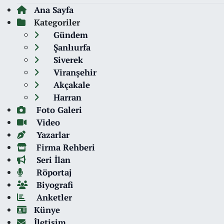
Ana Sayfa
Kategoriler
Gündem
Şanlıurfa
Siverek
Viranşehir
Akçakale
Harran
Foto Galeri
Video
Yazarlar
Firma Rehberi
Seri İlan
Röportaj
Biyografi
Anketler
Künye
İletişim