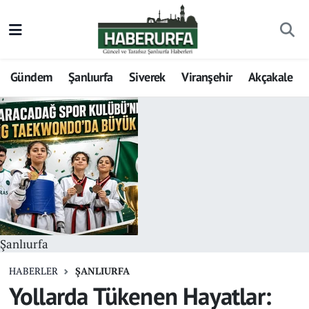
Gündem
Şanlıurfa
Siverek
Viranşehir
Akçakale
Şanlıurfa
HABERLER
ŞANLIURFA
Yollarda Tükenen Hayatlar: