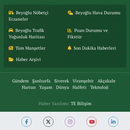
Beyoğlu Nöbetçi
Beyoğlu Hava Durumu
Eczaneler
Beyoğlu Trafik
Puan Durumu ve
Yoğunluk Haritası
Fikstür
Tüm Manşetler
Son Dakika Haberleri
Haber Arşivi
Gündem
Şanlıurfa
Siverek
Viranşehir
Akçakale
Harran
Yaşam
Dünya
Halfeti
Teknoloji
Haber Yazılımı:
TE Bilişim