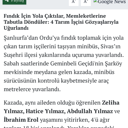
A
A
Fındık İçin Yola Çıktılar, Memleketlerine
Tabutla Döndüler: 4 Tarım İşçisi Gözyaşlarıyla
Uğurlandı
Şanlıurfa’dan Ordu’ya fındık toplamak için yola
çıkan tarım işçilerini taşıyan minibüs, Sivas’ın
Suşehri ilçesi yakınlarında uçuruma yuvarlandı.
Sabah saatlerinde Geminbeli Geçidi'nin Şarköy
mevkisinde meydana gelen kazada, minibüs
sürücüsünün kontrolü kaybetmesiyle araç
metrelerce yuvarlandı.
Kazada, aynı aileden olduğu öğrenilen
Zeliha
Yılmaz, Hatice Yılmaz, Abdullah Yılmaz
ve
İbrahim Erol
yaşamını yitirirken, 4'ü ağır