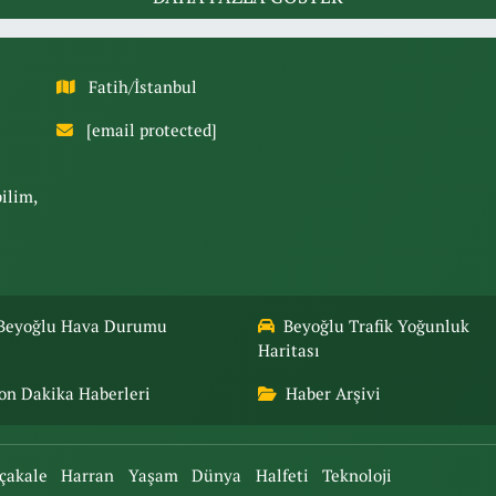
Fatih/İstanbul
[email protected]
bilim,
Beyoğlu Hava Durumu
Beyoğlu Trafik Yoğunluk
Haritası
on Dakika Haberleri
Haber Arşivi
çakale
Harran
Yaşam
Dünya
Halfeti
Teknoloji