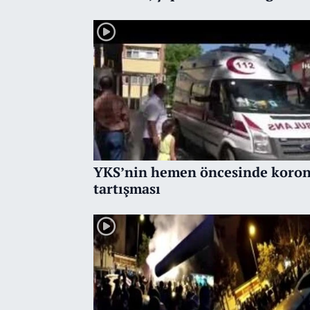
gözaltına alındı
YKS’nin hemen öncesinde koro
tartışması