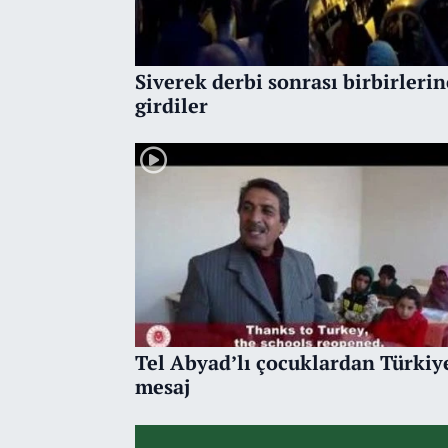
Siverek derbi sonrası birbirlerin
girdiler
Tel Abyad’lı çocuklardan Türkiy
mesaj