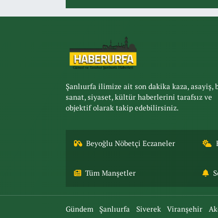
Şanlıurfa ilimize ait son dakika kaza, asayiş, 
sanat, siyaset, kültür haberlerini tarafsız ve
objektif olarak takip edebilirsiniz.
Beyoğlu Nöbetçi Eczaneler
Tüm Manşetler
S
Gündem
Şanlıurfa
Siverek
Viranşehir
Ak