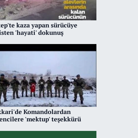
ep'te kaza yapan sürücüye
isten 'hayati' dokunuş
kari'de Komandolardan
encilere 'mektup' teşekkürü