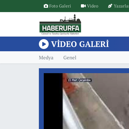
Foto Galeri
Video
Yazarla
VIDEO GALERI
Medya
Genel