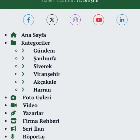
Haber Yazılımı:
TE Bilişim
Ana Sayfa
Kategoriler
Gündem
Şanlıurfa
Siverek
Viranşehir
Akçakale
Harran
Foto Galeri
Video
Yazarlar
Firma Rehberi
Seri İlan
Röportaj