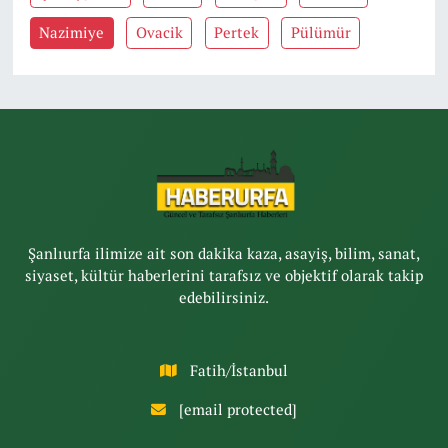
Nazimiye
Ovacik
Pertek
Pülümür
Şanlıurfa ilimize ait son dakika kaza, asayiş, bilim, sanat,
siyaset, kültür haberlerini tarafsız ve objektif olarak takip
edebilirsiniz.
Fatih/İstanbul
[email protected]