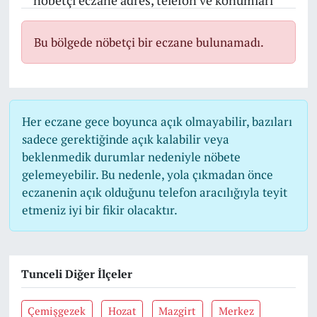
nöbetçi eczane adres, telefon ve konumları
Bu bölgede nöbetçi bir eczane bulunamadı.
Her eczane gece boyunca açık olmayabilir, bazıları
sadece gerektiğinde açık kalabilir veya
beklenmedik durumlar nedeniyle nöbete
gelemeyebilir. Bu nedenle, yola çıkmadan önce
eczanenin açık olduğunu telefon aracılığıyla teyit
etmeniz iyi bir fikir olacaktır.
Tunceli Diğer İlçeler
Çemişgezek
Hozat
Mazgirt
Merkez