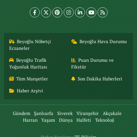
Beyoğlu Nöbetçi
Beyoğlu Hava Durumu
Eczaneler
Beyoğlu Trafik
Puan Durumu ve
Yoğunluk Haritası
Fikstür
Tüm Manşetler
Son Dakika Haberleri
Haber Arşivi
Gündem
Şanlıurfa
Siverek
Viranşehir
Akçakale
Harran
Yaşam
Dünya
Halfeti
Teknoloji